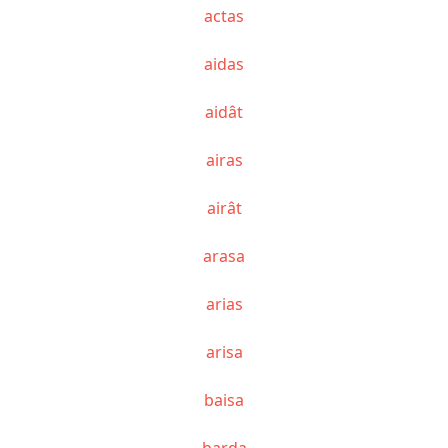
actas
aidas
aidât
airas
airât
arasa
arias
arisa
baisa
barda