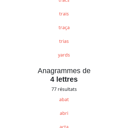
trais
traça
trias
yards
Anagrammes de
4 lettres
77 résultats
abat
abri
acta