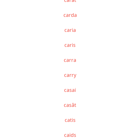
carda
caria
caris
carra
carry
casai
casât
catis
caïds