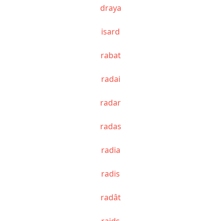
draya
isard
rabat
radai
radar
radas
radia
radis
radât
raids