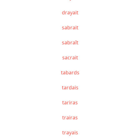
drayait
sabrait
sabraît
sacrait
tabards
tardais
tariras
trairas
trayais