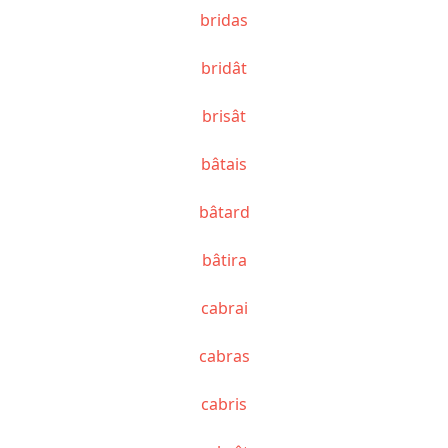
bridas
bridât
brisât
bâtais
bâtard
bâtira
cabrai
cabras
cabris