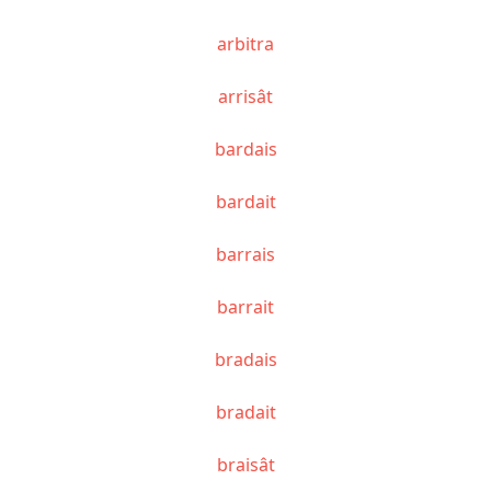
arbitra
arrisât
bardais
bardait
barrais
barrait
bradais
bradait
braisât