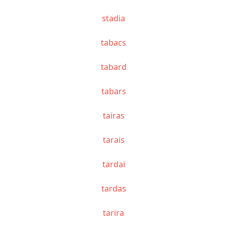
stadia
tabacs
tabard
tabars
tairas
tarais
tardai
tardas
tarira