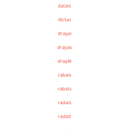
datais
dictas
drayai
drayas
drayât
rabais
rabats
radais
radait