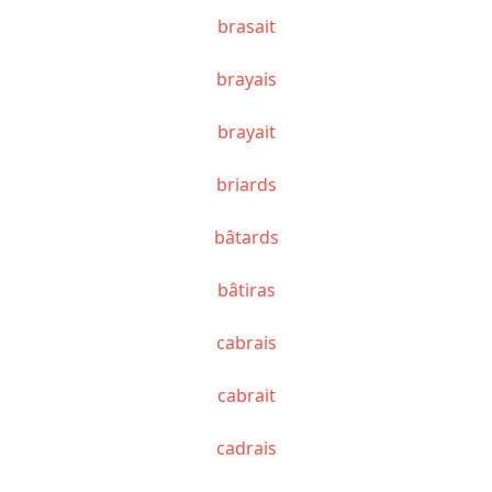
brasait
brayais
brayait
briards
bâtards
bâtiras
cabrais
cabrait
cadrais