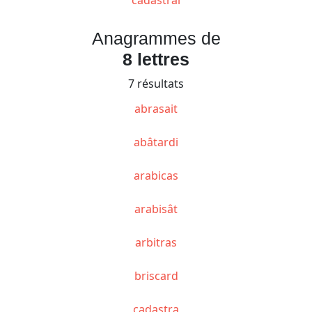
Anagrammes de
8 lettres
7 résultats
abrasait
abâtardi
arabicas
arabisât
arbitras
briscard
cadastra