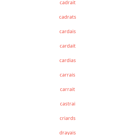
cadrait
cadrats
cardais
cardait
cardias
carrais
carrait
castrai
criards
drayais