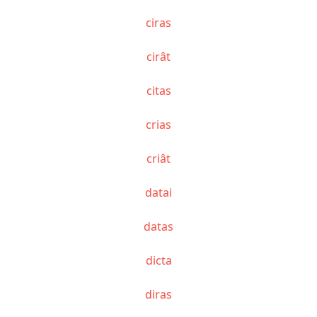
ciras
cirât
citas
crias
criât
datai
datas
dicta
diras