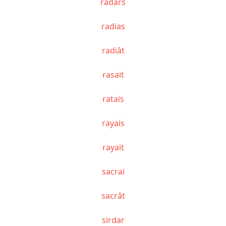
radars
radias
radiât
rasait
ratais
rayais
rayait
sacrai
sacrât
sirdar