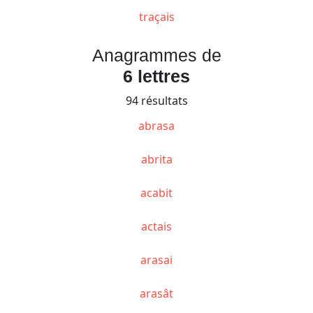
traçais
Anagrammes de
6 lettres
94 résultats
abrasa
abrita
acabit
actais
arasai
arasât