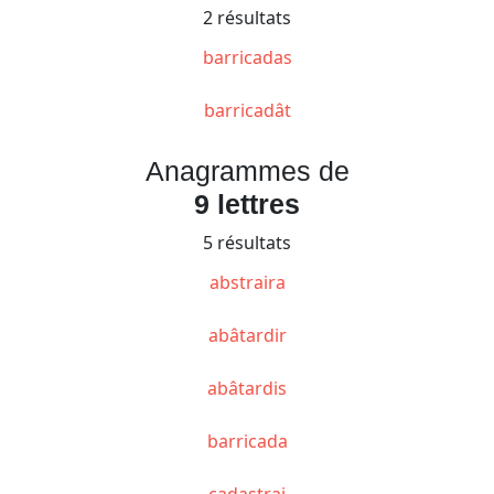
2 résultats
barricadas
barricadât
Anagrammes de
9 lettres
5 résultats
abstraira
abâtardir
abâtardis
barricada
cadastrai