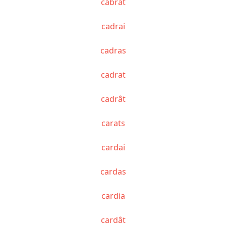
cabrât
cadrai
cadras
cadrat
cadrât
carats
cardai
cardas
cardia
cardât