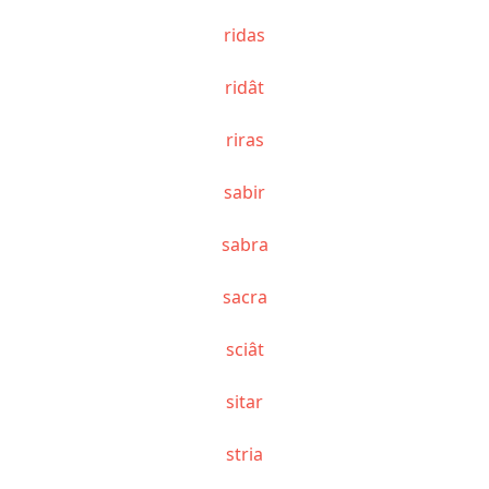
ridas
ridât
riras
sabir
sabra
sacra
sciât
sitar
stria