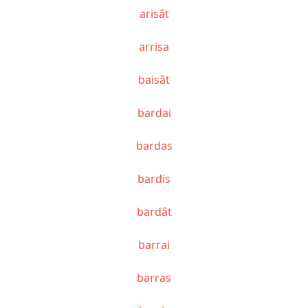
arisât
arrisa
baisât
bardai
bardas
bardis
bardât
barrai
barras