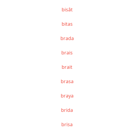
bisât
bitas
brada
brais
brait
brasa
braya
brida
brisa