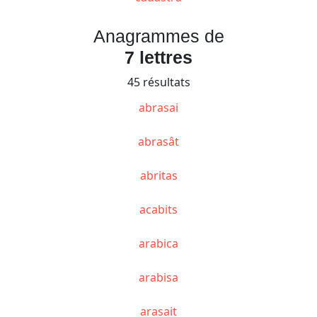
Anagrammes de
7 lettres
45 résultats
abrasai
abrasât
abritas
acabits
arabica
arabisa
arasait