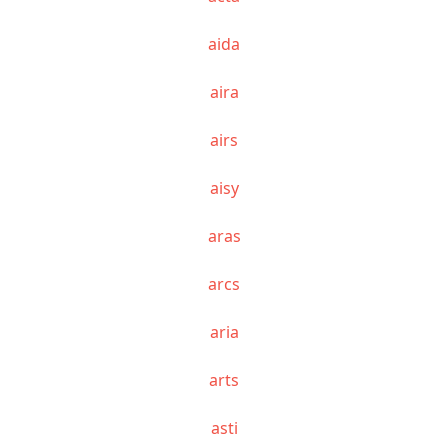
aida
aira
airs
aisy
aras
arcs
aria
arts
asti