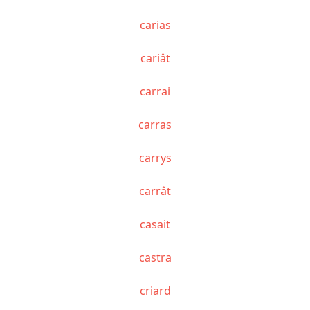
carias
cariât
carrai
carras
carrys
carrât
casait
castra
criard