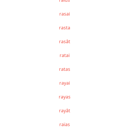
rasai
rasta
rasât
ratai
ratas
rayai
rayas
rayât
raïas