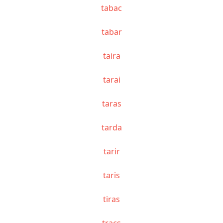
tabac
tabar
taira
tarai
taras
tarda
tarir
taris
tiras
tracs