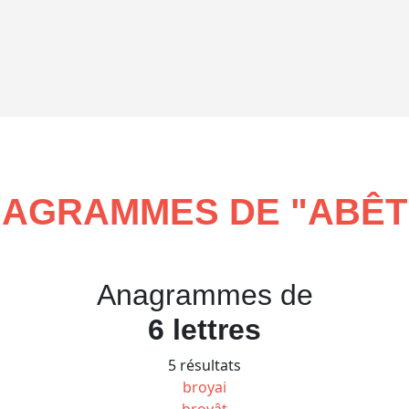
AGRAMMES DE "
ABÊT
Anagrammes de
6 lettres
5 résultats
broyai
broyât