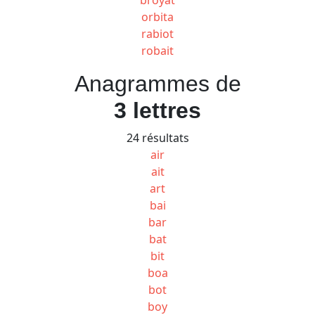
orbita
rabiot
robait
Anagrammes de
3 lettres
24 résultats
air
ait
art
bai
bar
bat
bit
boa
bot
boy