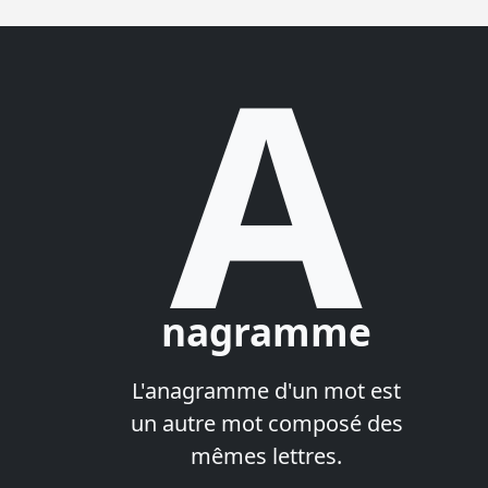
A
nagramme
L'anagramme d'un mot est
un autre mot composé des
mêmes lettres.