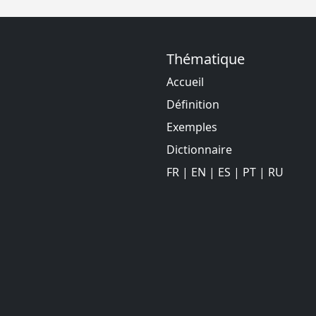
Thématique
Accueil
Définition
Exemples
Dictionnaire
FR
|
EN
|
ES
|
PT
|
RU