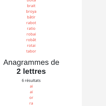
brait
broya
bâtir
rabot
ratio
robai
robât
rotai
tabor
Anagrammes de
2 lettres
6 résultats
ai
aï
or
ra