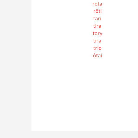
rota
rôti
tari
tira
tory
tria
trio
ôtai