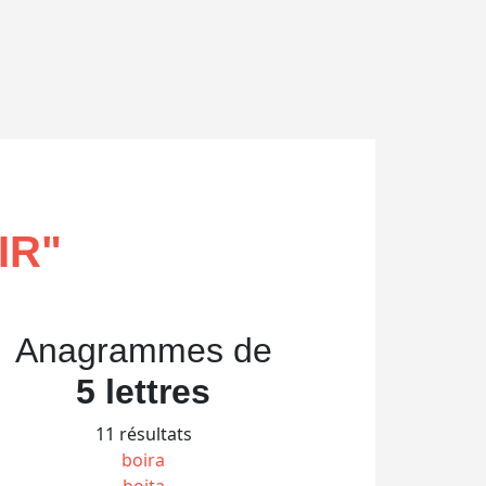
IR
"
Anagrammes de
5 lettres
11 résultats
boira
boita