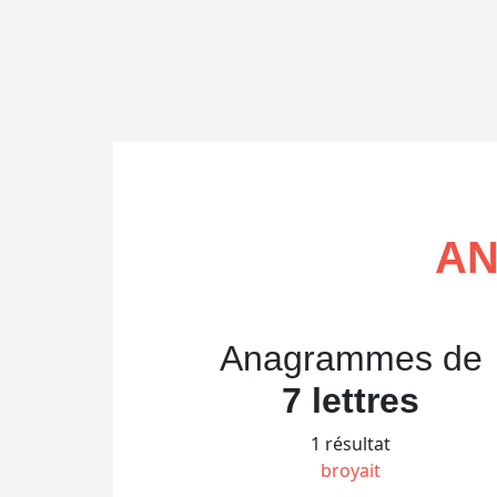
AN
Anagrammes de
7 lettres
1 résultat
broyait