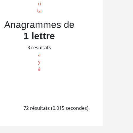
ri
ta
Anagrammes de
1 lettre
3 résultats
a
y
à
72 résultats (0.015 secondes)