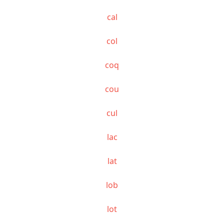
cal
col
coq
cou
cul
lac
lat
lob
lot