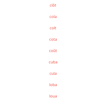
clôt
cola
colt
cota
coût
cuba
cula
loba
loua