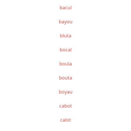
bacul
bayou
bluta
bocal
boula
bouta
boyau
cabot
calot