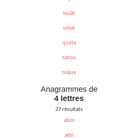
louât
oblat
quota
tabou
toqua
Anagrammes de
4 lettres
27 résultats
abot
alto