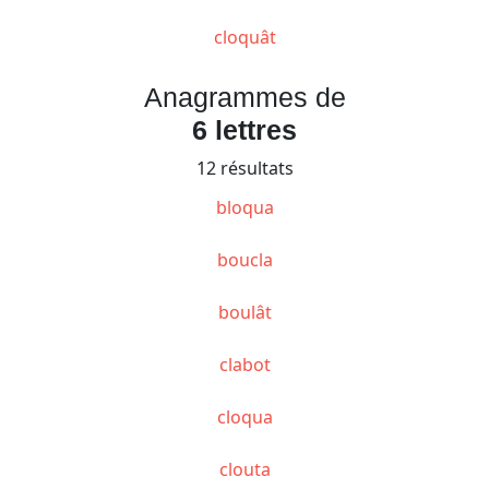
cloquât
Anagrammes de
6 lettres
12 résultats
bloqua
boucla
boulât
clabot
cloqua
clouta