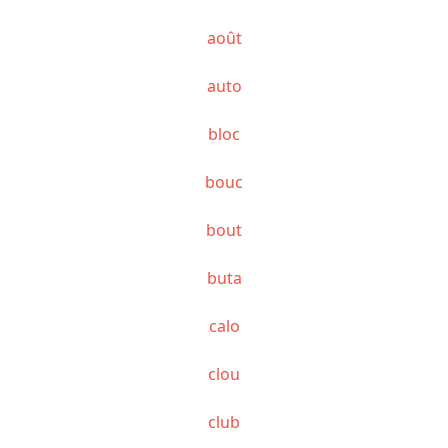
août
auto
bloc
bouc
bout
buta
calo
clou
club