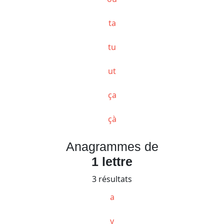
ta
tu
ut
ça
çà
Anagrammes de
1 lettre
3 résultats
a
y