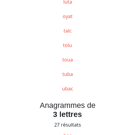
luta
oyat
talc
tolu
toua
tuba
ubac
Anagrammes de
3 lettres
27 résultats