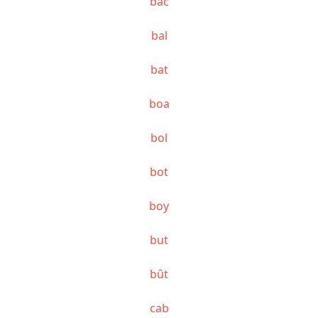
bac
bal
bat
boa
bol
bot
boy
but
bût
cab