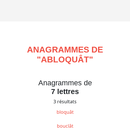
ANAGRAMMES DE
"
ABLOQUÂT
"
Anagrammes de
7 lettres
3 résultats
bloquât
bouclât