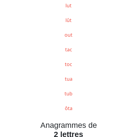
lut
lût
out
tac
toc
tua
tub
ôta
Anagrammes de
2 lettres