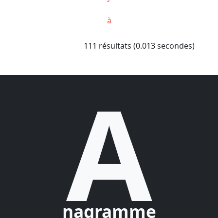
à
111 résultats (0.013 secondes)
A
nagramme