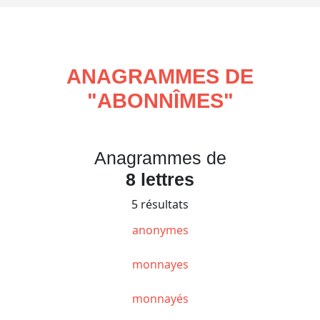
ANAGRAMMES DE
"
ABONNÎMES
"
Anagrammes de
8 lettres
5 résultats
anonymes
monnayes
monnayés