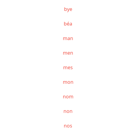
bye
béa
man
men
mes
mon
nom
non
nos