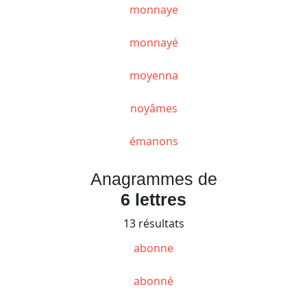
monnaye
monnayé
moyenna
noyâmes
émanons
Anagrammes de
6 lettres
13 résultats
abonne
abonné