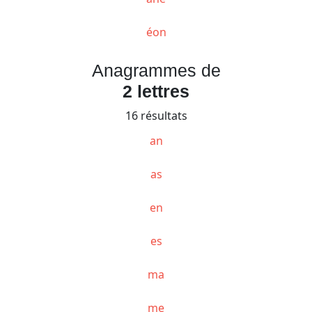
éon
Anagrammes de
2 lettres
16 résultats
an
as
en
es
ma
me