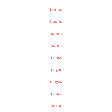
bonne
béons
bômes
manne
manse
mayen
mayes
menas
mosan