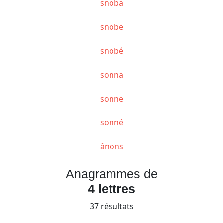
snoba
snobe
snobé
sonna
sonne
sonné
ânons
Anagrammes de
4 lettres
37 résultats