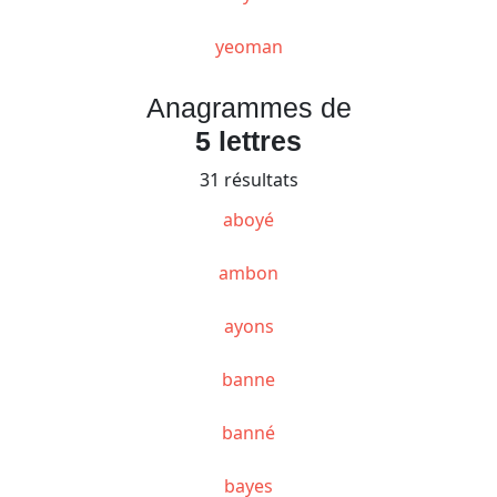
yeoman
Anagrammes de
5 lettres
31 résultats
aboyé
ambon
ayons
banne
banné
bayes