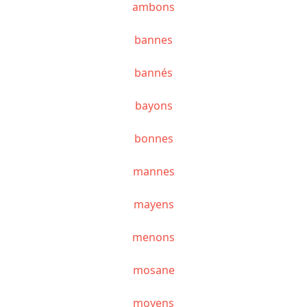
ambons
bannes
bannés
bayons
bonnes
mannes
mayens
menons
mosane
moyens