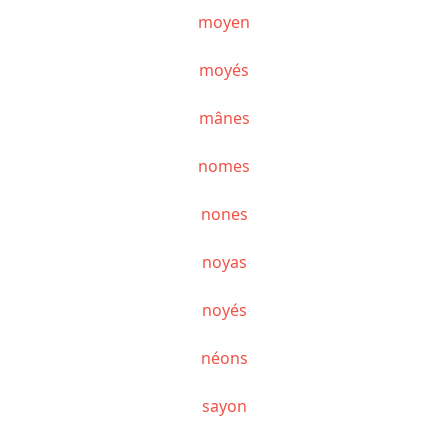
moyen
moyés
mânes
nomes
nones
noyas
noyés
néons
sayon