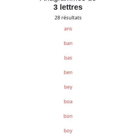
3 lettres
28 résultats
ans
ban
bas
ben
bey
boa
bon
boy