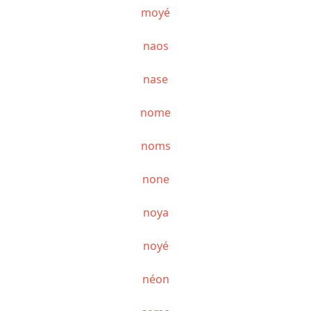
moyé
naos
nase
nome
noms
none
noya
noyé
néon