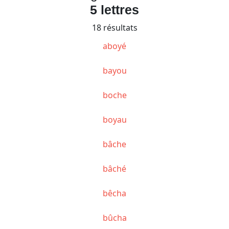
5 lettres
18 résultats
aboyé
bayou
boche
boyau
bâche
bâché
bêcha
bûcha