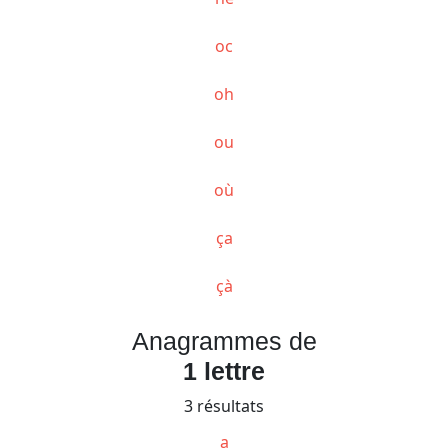
oc
oh
ou
où
ça
çà
Anagrammes de
1 lettre
3 résultats
a