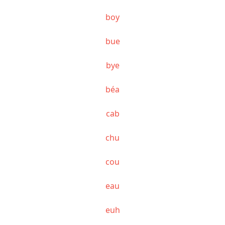
boy
bue
bye
béa
cab
chu
cou
eau
euh