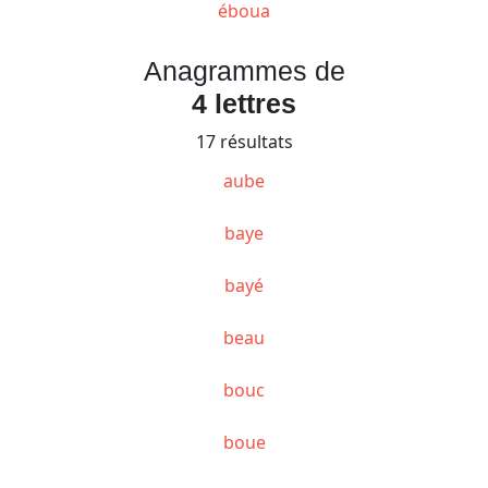
éboua
Anagrammes de
4 lettres
17 résultats
aube
baye
bayé
beau
bouc
boue