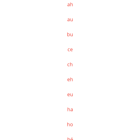
ah
au
bu
ce
ch
eh
eu
ha
ho
hé