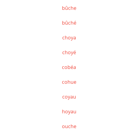
bûche
bûché
choya
choyé
cobéa
cohue
coyau
hoyau
ouche