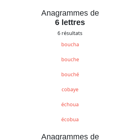
Anagrammes de
6 lettres
6 résultats
boucha
bouche
bouché
cobaye
échoua
écobua
Anagrammes de