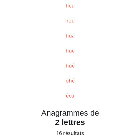
heu
hou
hua
hue
hué
ohé
écu
Anagrammes de
2 lettres
16 résultats