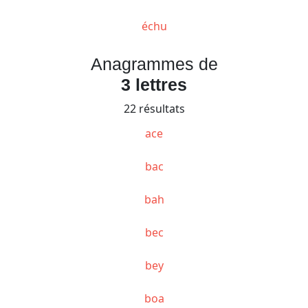
échu
Anagrammes de
3 lettres
22 résultats
ace
bac
bah
bec
bey
boa