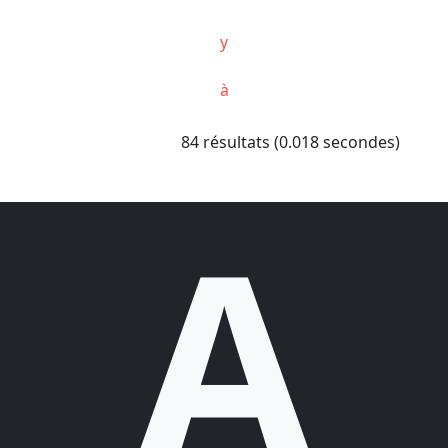
y
à
84 résultats (0.018 secondes)
A