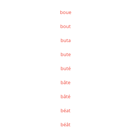
boue
bout
buta
bute
buté
bâte
bâté
béat
béât