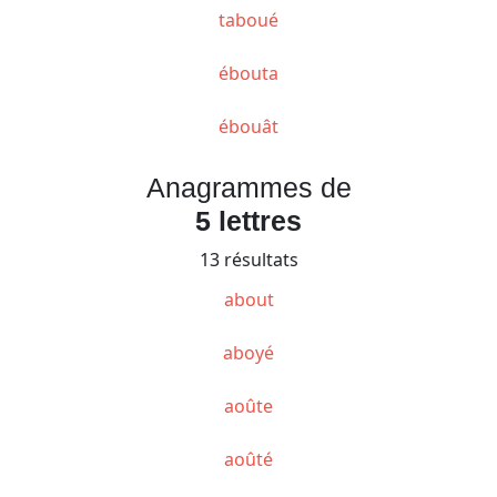
taboué
ébouta
ébouât
Anagrammes de
5 lettres
13 résultats
about
aboyé
aoûte
aoûté