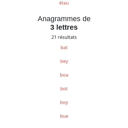
étau
Anagrammes de
3 lettres
21 résultats
bat
bey
boa
bot
boy
bue