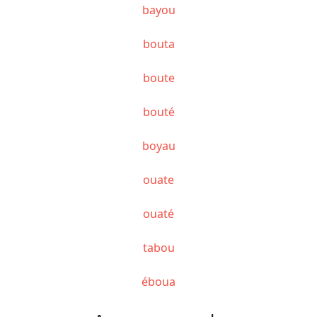
bayou
bouta
boute
bouté
boyau
ouate
ouaté
tabou
éboua