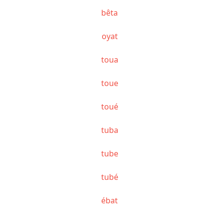
bêta
oyat
toua
toue
toué
tuba
tube
tubé
ébat