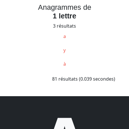
Anagrammes de
1 lettre
3 résultats
a
y
à
81 résultats (0.039 secondes)