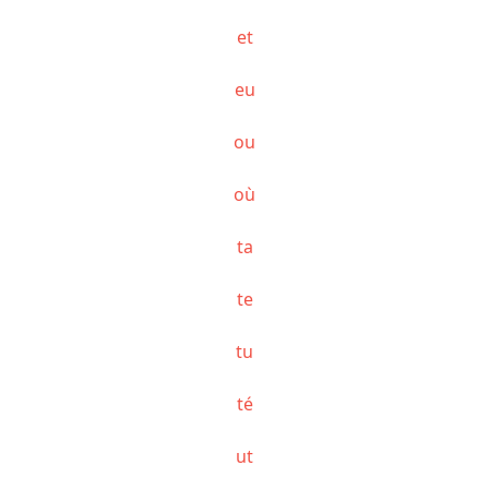
et
eu
ou
où
ta
te
tu
té
ut