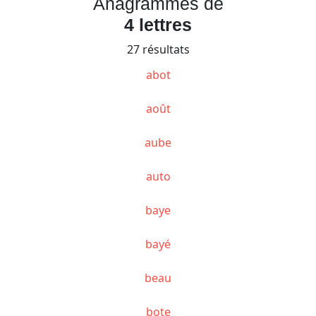
Anagrammes de
4 lettres
27 résultats
abot
août
aube
auto
baye
bayé
beau
bote