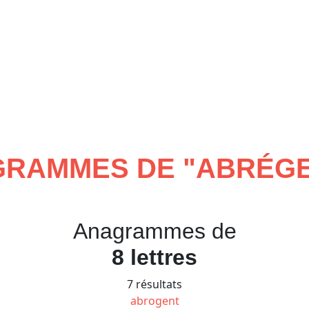
RAMMES DE "
ABRÉG
Anagrammes de
8 lettres
7 résultats
abrogent