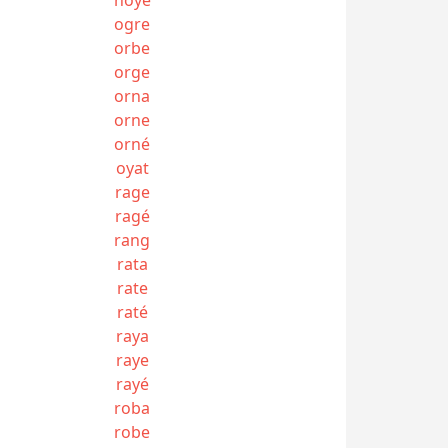
ogre
orbe
orge
orna
orne
orné
oyat
rage
ragé
rang
rata
rate
raté
raya
raye
rayé
roba
robe