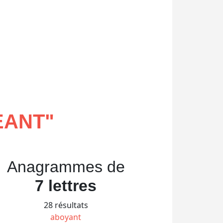
EANT
"
Anagrammes de
7 lettres
28 résultats
aboyant