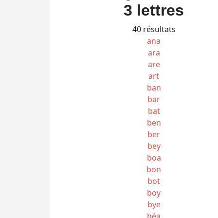
3 lettres
40 résultats
ana
ara
are
art
ban
bar
bat
ben
ber
bey
boa
bon
bot
boy
bye
béa