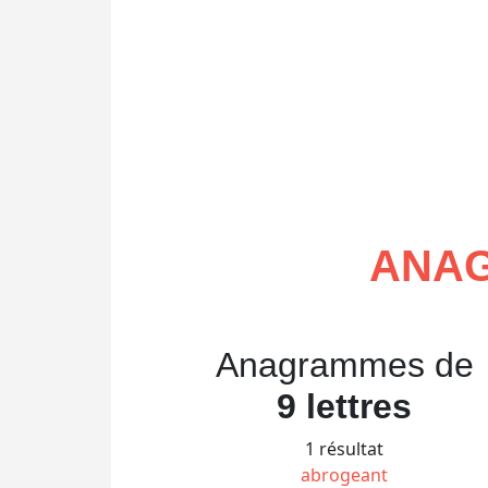
ANAG
Anagrammes de
9 lettres
1 résultat
abrogeant