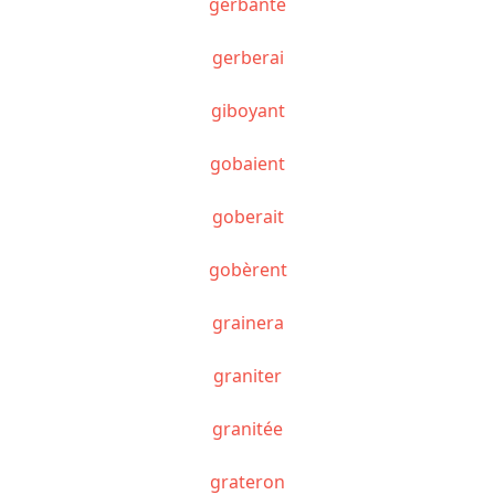
gerbante
gerberai
giboyant
gobaient
goberait
gobèrent
grainera
graniter
granitée
grateron