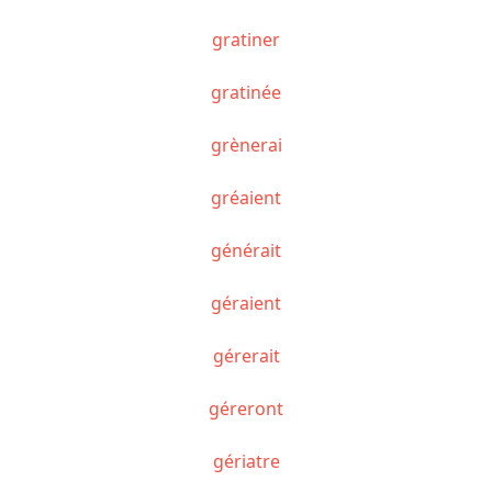
gratiner
gratinée
grènerai
gréaient
générait
géraient
gérerait
géreront
gériatre