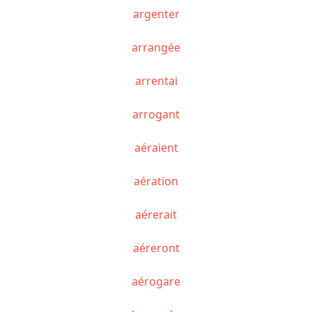
argenter
arrangée
arrentai
arrogant
aéraient
aération
aérerait
aéreront
aérogare