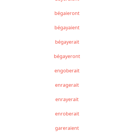
bégaieront
bégayaient
bégayerait
bégayeront
engoberait
enragerait
enrayerait
enroberait
gareraient