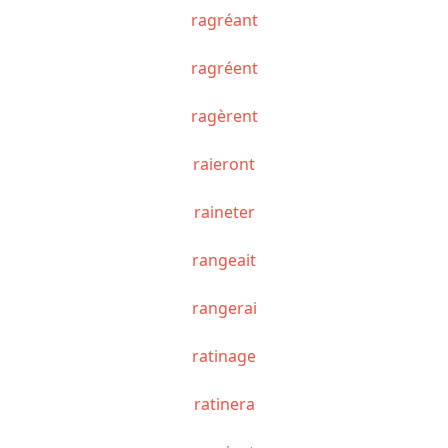
ragréant
ragréent
ragèrent
raieront
raineter
rangeait
rangerai
ratinage
ratinera