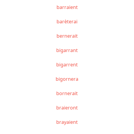
barraient
barèterai
bernerait
bigarrant
bigarrent
bigornera
bornerait
braieront
brayaient