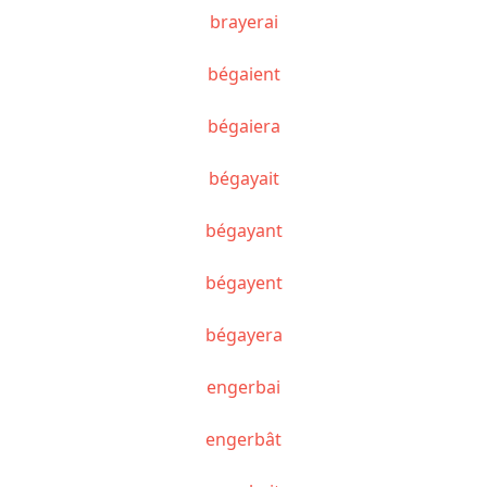
brayerai
bégaient
bégaiera
bégayait
bégayant
bégayent
bégayera
engerbai
engerbât