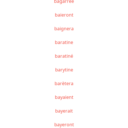
bagarrée
baieront
baignera
baratine
baratiné
barytine
barètera
bayaient
bayerait
bayeront