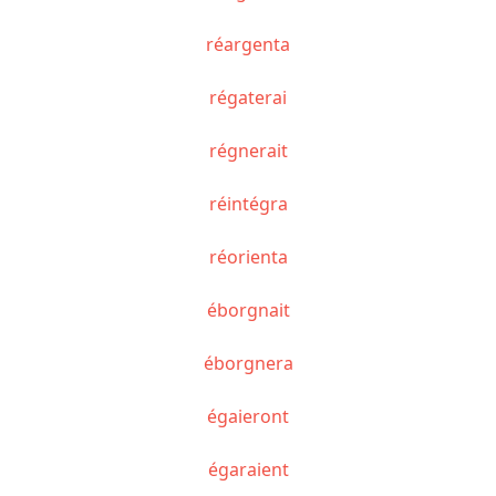
réargenta
régaterai
régnerait
réintégra
réorienta
éborgnait
éborgnera
égaieront
égaraient