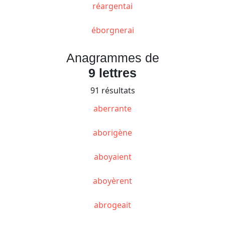
réargentai
éborgnerai
Anagrammes de
9 lettres
91 résultats
aberrante
aborigène
aboyaient
aboyèrent
abrogeait