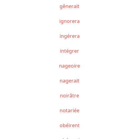
gênerait
ignorera
ingérera
intégrer
nageoire
nagerait
noirâtre
notariée
obéirent