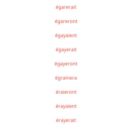
égarerait
égareront
égayaient
égayerait
égayeront
égrainera
éraieront
érayaient
érayerait