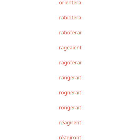
orientera
rabiotera
raboterai
rageaient
ragoterai
rangerait
rognerait
rongerait
réagirent
réagiront