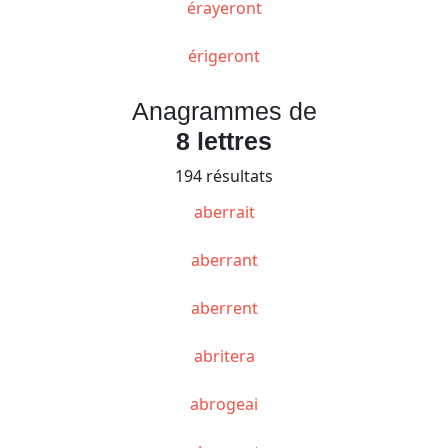
érayeront
érigeront
Anagrammes de
8 lettres
194 résultats
aberrait
aberrant
aberrent
abritera
abrogeai