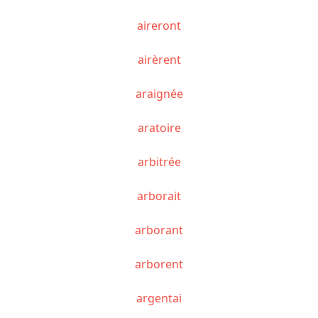
aireront
airèrent
araignée
aratoire
arbitrée
arborait
arborant
arborent
argentai