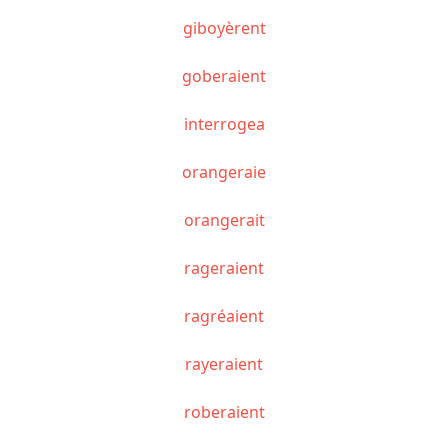
giboyèrent
goberaient
interrogea
orangeraie
orangerait
rageraient
ragréaient
rayeraient
roberaient