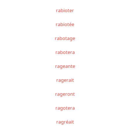
rabioter
rabiotée
rabotage
rabotera
rageante
ragerait
rageront
ragotera
ragréait