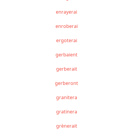
enrayerai
enroberai
ergoterai
gerbaient
gerberait
gerberont
granitera
gratinera
grènerait