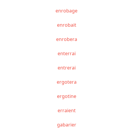
enrobage
enrobait
enrobera
enterrai
entrerai
ergotera
ergotine
erraient
gabarier