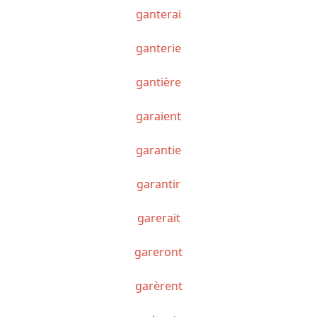
ganterai
ganterie
gantière
garaient
garantie
garantir
garerait
gareront
garèrent