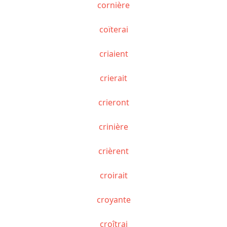
cornière
coïterai
criaient
crierait
crieront
crinière
crièrent
croirait
croyante
croîtrai