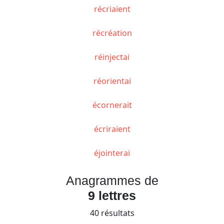
récriaient
récréation
réinjectai
réorientai
écornerait
écriraient
éjointerai
Anagrammes de
9 lettres
40 résultats