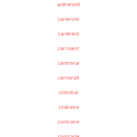
acéreront
carieront
carièrent
carroient
centrerai
cernerait
cintrerai
cinéraire
contraire
contrarie