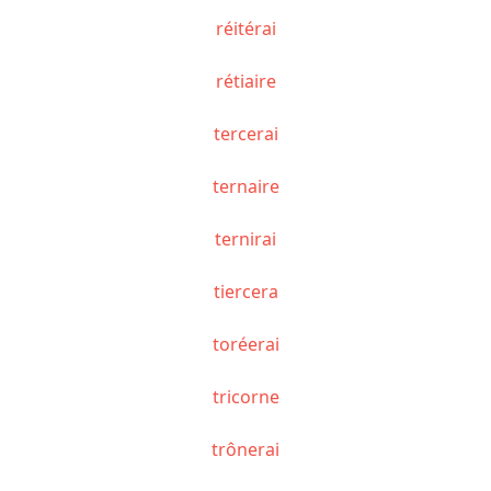
réitérai
rétiaire
tercerai
ternaire
ternirai
tiercera
toréerai
tricorne
trônerai