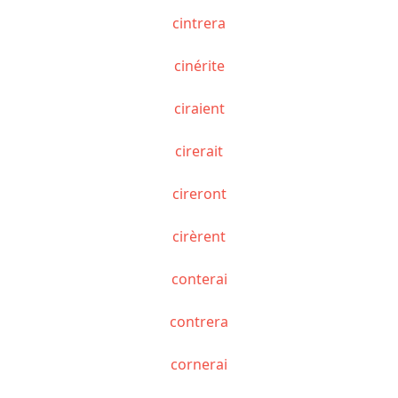
cintrera
cinérite
ciraient
cirerait
cireront
cirèrent
conterai
contrera
cornerai