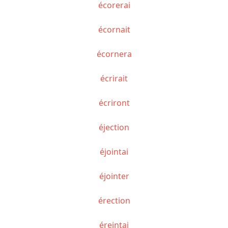
écorerai
écornait
écornera
écrirait
écriront
éjection
éjointai
éjointer
érection
éreintai