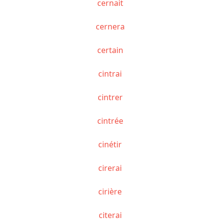
cernait
cernera
certain
cintrai
cintrer
cintrée
cinétir
cirerai
cirière
citerai