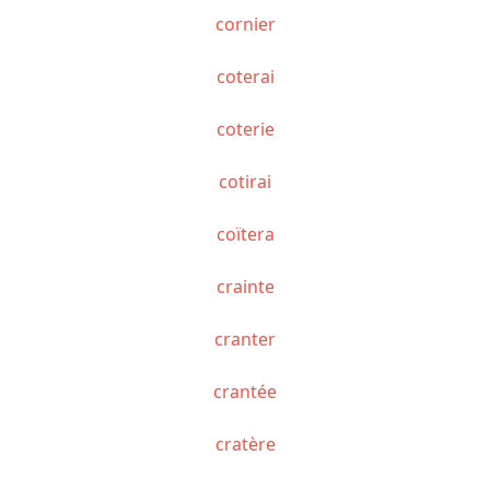
cornier
coterai
coterie
cotirai
coïtera
crainte
cranter
crantée
cratère