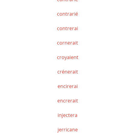
contrarié
contrerai
cornerait
croyaient
crénerait
encirerai
encrerait
injectera
jerricane