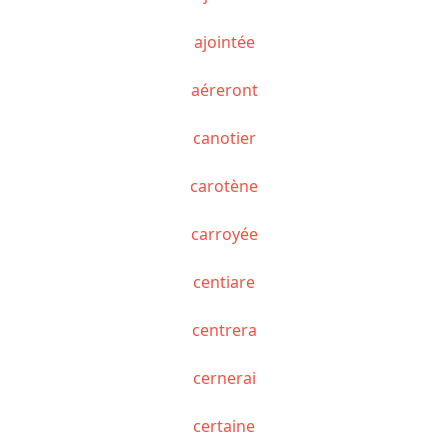
ajointée
aéreront
canotier
carotène
carroyée
centiare
centrera
cernerai
certaine