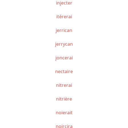
injecter
itérerai
jerrican
jerrycan
joncerai
nectaire
nitrerai
nitrière
noierait
noircira