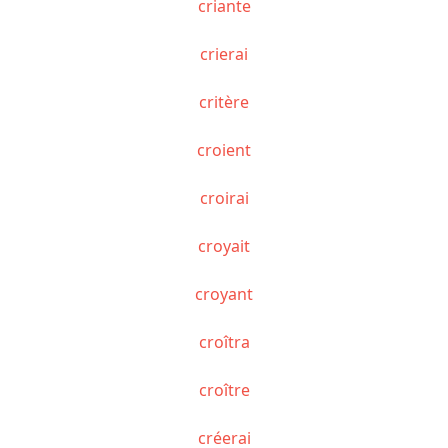
criante
crierai
critère
croient
croirai
croyait
croyant
croîtra
croître
créerai