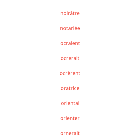
noirâtre
notariée
ocraient
ocrerait
ocrèrent
oratrice
orientai
orienter
ornerait