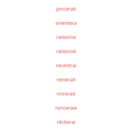
joncerait
orientera
ratiocine
ratiociné
recentrai
renierait
rincerait
ronceraie
réciterai