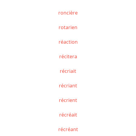
roncière
rotarien
réaction
récitera
récriait
récriant
récrient
récréait
récréant