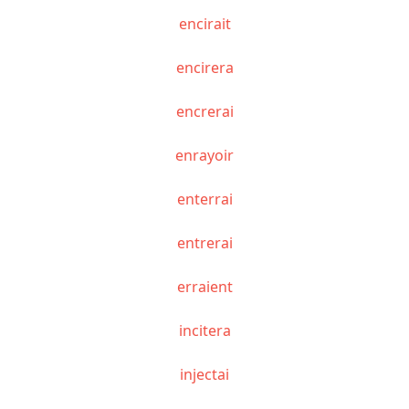
encirait
encirera
encrerai
enrayoir
enterrai
entrerai
erraient
incitera
injectai