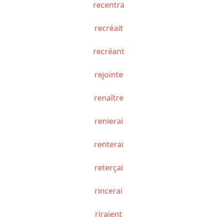
recentra
recréait
recréant
rejointe
renaître
renierai
renterai
reterçai
rincerai
riraient