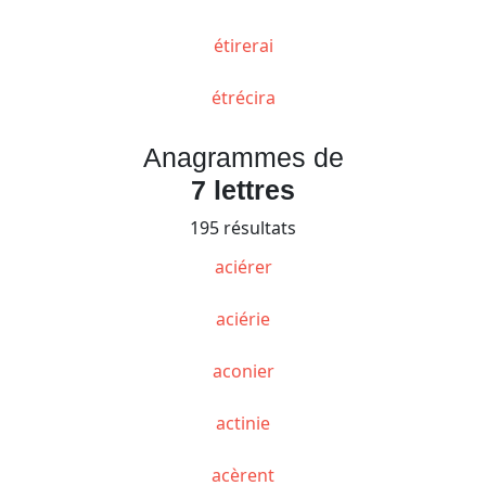
étirerai
étrécira
Anagrammes de
7 lettres
195 résultats
aciérer
aciérie
aconier
actinie
acèrent