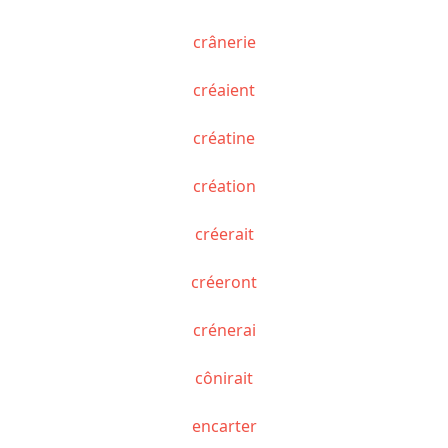
crânerie
créaient
créatine
création
créerait
créeront
crénerai
cônirait
encarter