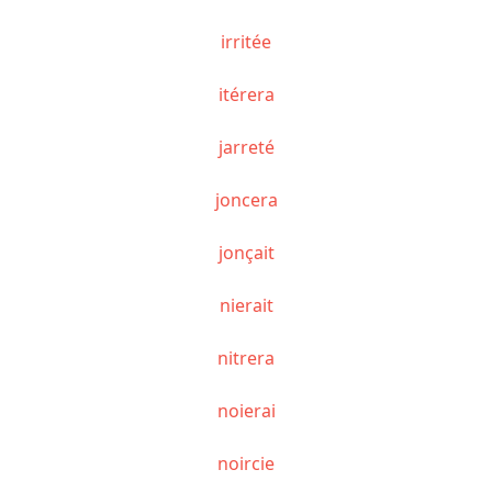
irritée
itérera
jarreté
joncera
jonçait
nierait
nitrera
noierai
noircie