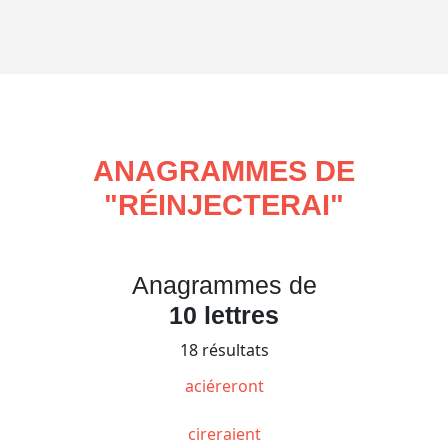
ANAGRAMMES DE
"
RÉINJECTERAI
"
Anagrammes de
10 lettres
18 résultats
aciéreront
cireraient