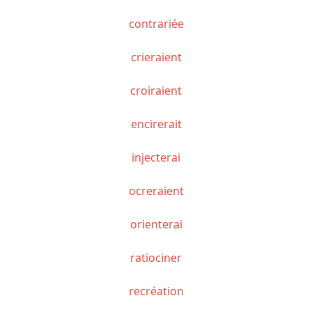
contrariée
crieraient
croiraient
encirerait
injecterai
ocreraient
orienterai
ratiociner
recréation