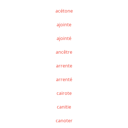
acétone
ajointe
ajointé
ancêtre
arrente
arrenté
cairote
canitie
canoter