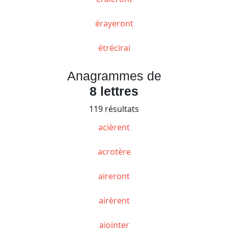
érayeront
étrécirai
Anagrammes de
8 lettres
119 résultats
acièrent
acrotère
aireront
airèrent
ajointer