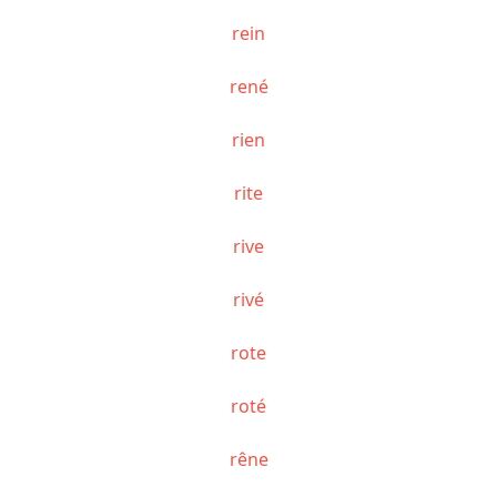
rein
rené
rien
rite
rive
rivé
rote
roté
rêne