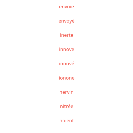
envoie
envoyé
inerte
innove
innové
ionone
nervin
nitrée
noient