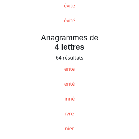
évite
évité
Anagrammes de
4 lettres
64 résultats
ente
enté
inné
ivre
nier