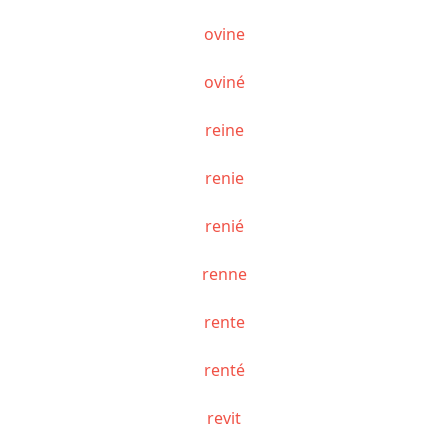
ovine
oviné
reine
renie
renié
renne
rente
renté
revit