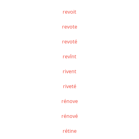
revoit
revote
revoté
revînt
rivent
riveté
rénove
rénové
rétine