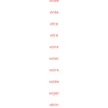
vinée
virée
vitre
vitré
voire
voter
votre
votée
voyer
vérin