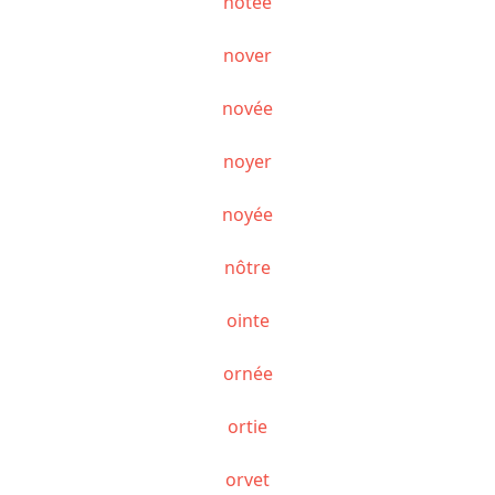
notée
nover
novée
noyer
noyée
nôtre
ointe
ornée
ortie
orvet