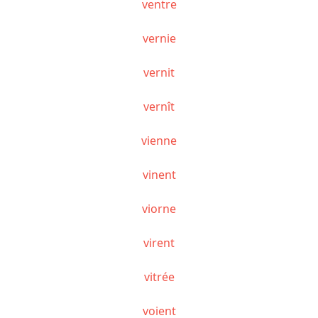
ventre
vernie
vernit
vernît
vienne
vinent
viorne
virent
vitrée
voient