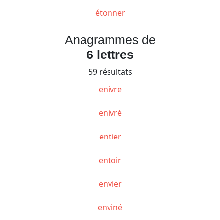
étonner
Anagrammes de
6 lettres
59 résultats
enivre
enivré
entier
entoir
envier
enviné