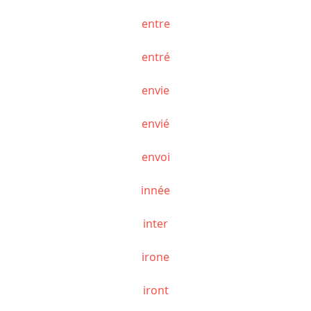
entre
entré
envie
envié
envoi
innée
inter
irone
iront