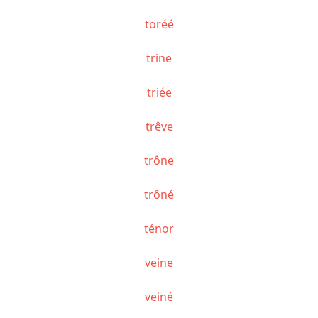
toréé
trine
triée
trêve
trône
trôné
ténor
veine
veiné