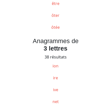
être
ôter
ôtée
Anagrammes de
3 lettres
38 résultats
ion
ire
ive
net