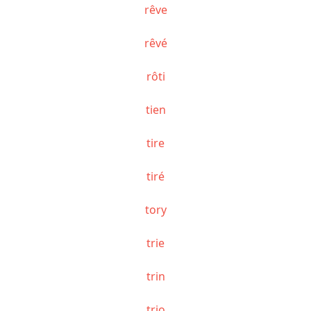
rêve
rêvé
rôti
tien
tire
tiré
tory
trie
trin
trio