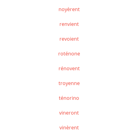
noyèrent
renvient
revoient
roténone
rénovent
troyenne
ténorino
vineront
vinèrent