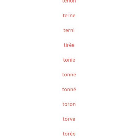
tenon
terne
terni
tirée
tonie
tonne
tonné
toron
torve
torée