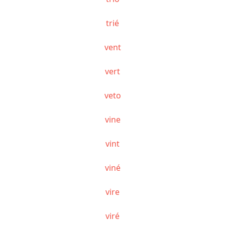
trié
vent
vert
veto
vine
vint
viné
vire
viré