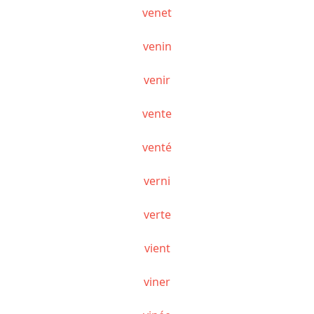
venet
venin
venir
vente
venté
verni
verte
vient
viner