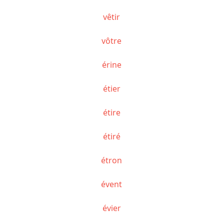
vêtir
vôtre
érine
étier
étire
étiré
étron
évent
évier