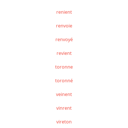
renient
renvoie
renvoyé
revient
toronne
toronné
veinent
vinrent
vireton