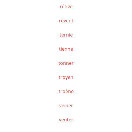
rétive
rêvent
ternie
tienne
tonner
troyen
troène
veiner
venter