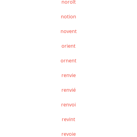
noroît
notion
novent
orient
ornent
renvie
renvié
renvoi
revint
revoie