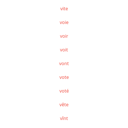
vite
voie
voir
voit
vont
vote
voté
vête
vînt