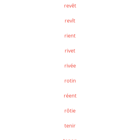
revêt
revît
rient
rivet
rivée
rotin
réent
rôtie
tenir