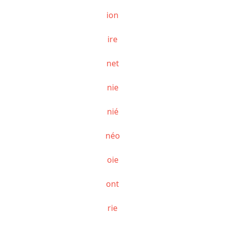
ion
ire
net
nie
nié
néo
oie
ont
rie