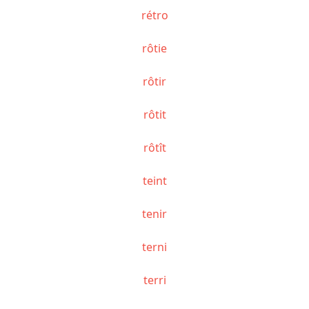
rétro
rôtie
rôtir
rôtit
rôtît
teint
tenir
terni
terri