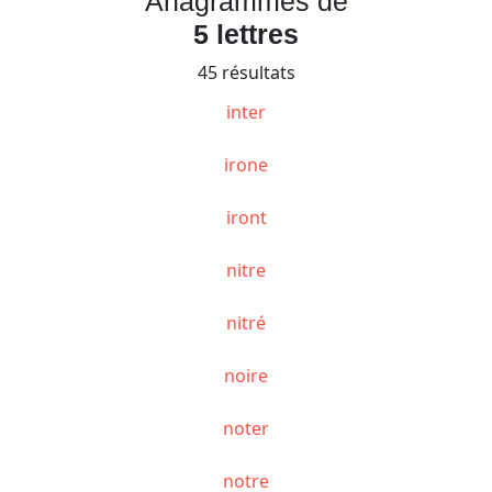
Anagrammes de
5 lettres
45 résultats
inter
irone
iront
nitre
nitré
noire
noter
notre