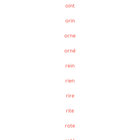
oint
orin
orne
orné
rein
rien
rire
rite
rote