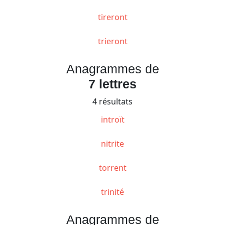
tireront
trieront
Anagrammes de
7 lettres
4 résultats
introït
nitrite
torrent
trinité
Anagrammes de