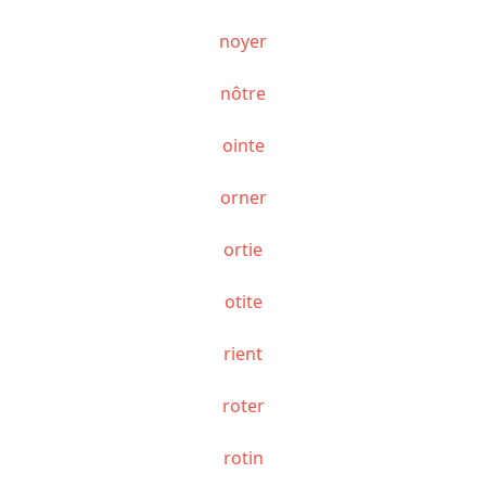
noyer
nôtre
ointe
orner
ortie
otite
rient
roter
rotin