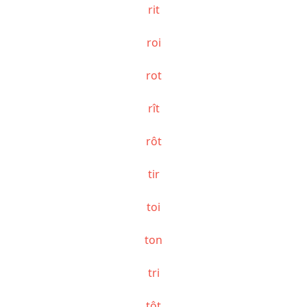
rit
roi
rot
rît
rôt
tir
toi
ton
tri
tôt