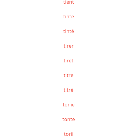
tient
tinte
tinté
tirer
tiret
titre
titré
tonie
tonte
torii