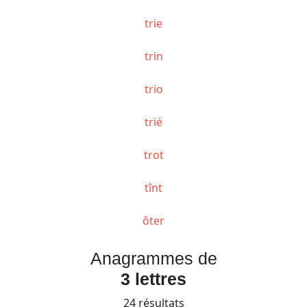
trie
trin
trio
trié
trot
tînt
ôter
Anagrammes de
3 lettres
24 résultats