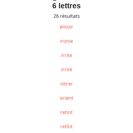
6 lettres
26 résultats
entoir
ironie
irrite
irrité
nitrer
orient
retint
retînt