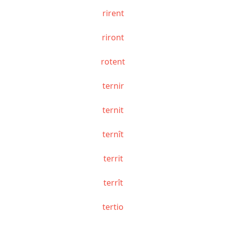
rirent
riront
rotent
ternir
ternit
ternît
territ
terrît
tertio