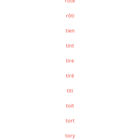
roté
rôti
tien
tint
tire
tiré
titi
toit
tort
tory