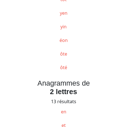
yen
yin
éon
ôte
ôté
Anagrammes de
2 lettres
13 résultats
en
et