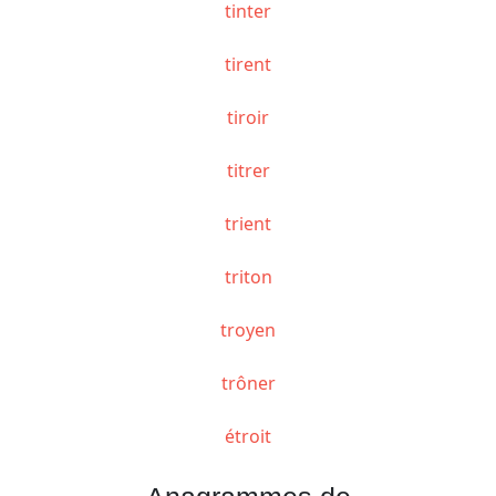
tinter
tirent
tiroir
titrer
trient
triton
troyen
trôner
étroit