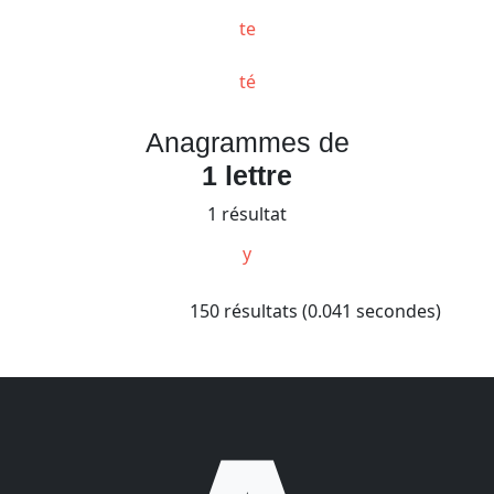
te
té
Anagrammes de
1 lettre
1 résultat
y
150 résultats (0.041 secondes)