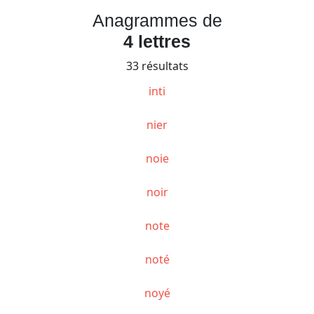
Anagrammes de
4 lettres
33 résultats
inti
nier
noie
noir
note
noté
noyé