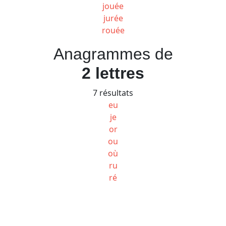
jouée
jurée
rouée
Anagrammes de
2 lettres
7 résultats
eu
je
or
ou
où
ru
ré