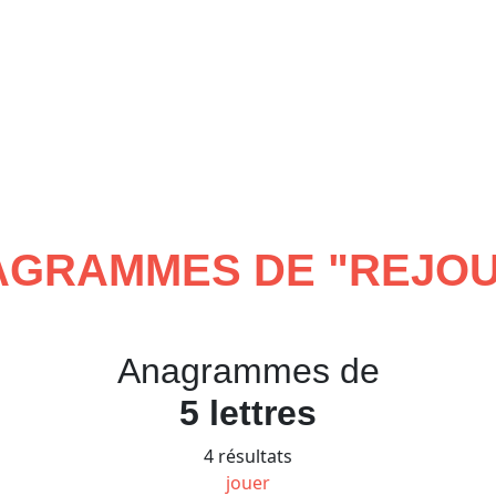
AGRAMMES DE "
REJO
Anagrammes de
5 lettres
4 résultats
jouer