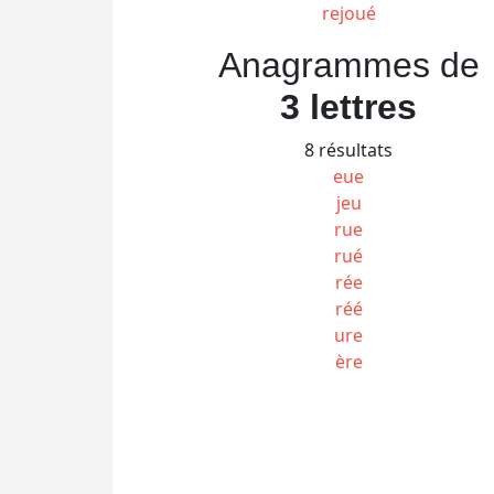
rejoué
Anagrammes de
3 lettres
8 résultats
eue
jeu
rue
rué
rée
réé
ure
ère