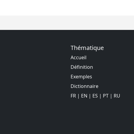
Thématique
Accueil
Définition
Exemples
Dictionnaire
FR
|
EN
|
ES
|
PT
|
RU