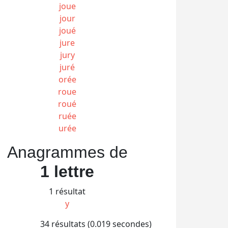
joue
jour
joué
jure
jury
juré
orée
roue
roué
ruée
urée
Anagrammes de
1 lettre
1 résultat
y
34 résultats (0.019 secondes)