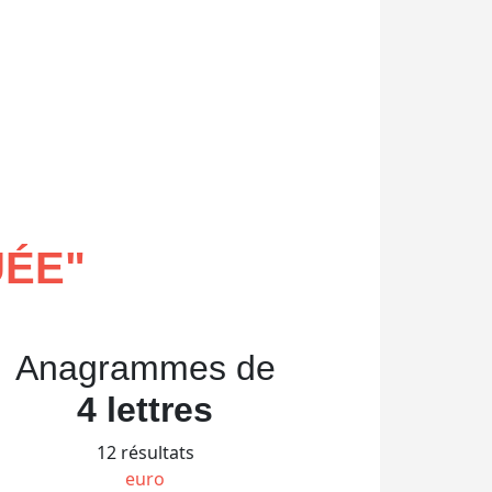
UÉE
"
Anagrammes de
4 lettres
12 résultats
euro