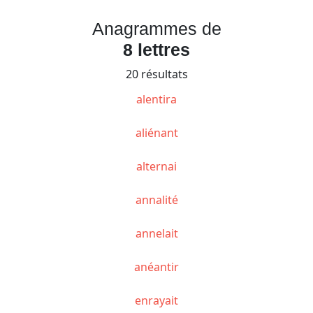
Anagrammes de
8 lettres
20 résultats
alentira
aliénant
alternai
annalité
annelait
anéantir
enrayait