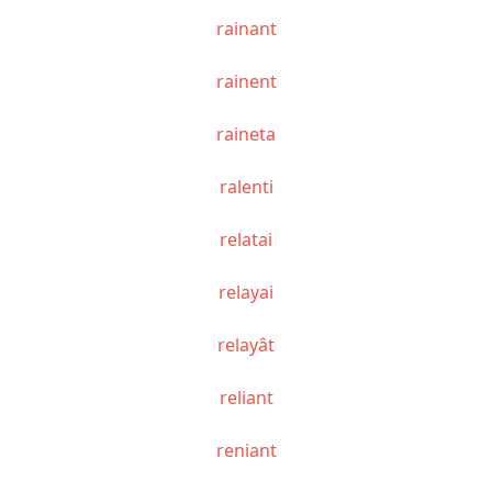
rainant
rainent
raineta
ralenti
relatai
relayai
relayât
reliant
reniant