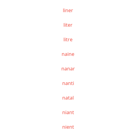
liner
liter
litre
naine
nanar
nanti
natal
niant
nient