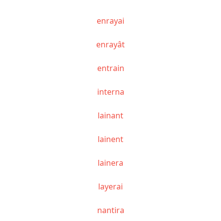
enrayai
enrayât
entrain
interna
lainant
lainent
lainera
layerai
nantira