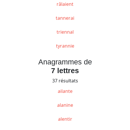
râlaient
tannerai
triennal
tyrannie
Anagrammes de
7 lettres
37 résultats
ailante
alanine
alentir