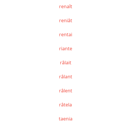
renaît
reniât
rentai
riante
râlait
râlant
râlent
râtela
taenia