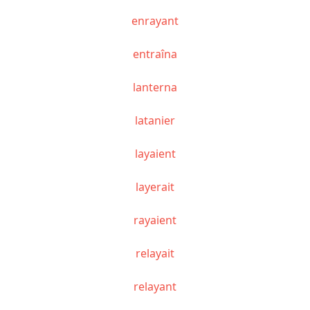
enrayant
entraîna
lanterna
latanier
layaient
layerait
rayaient
relayait
relayant