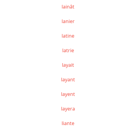
lainât
lanier
latine
latrie
layait
layant
layent
layera
liante