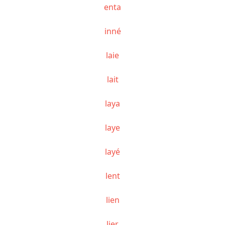
enta
inné
laie
lait
laya
laye
layé
lent
lien
lier