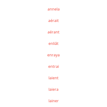
annela
aérait
aérant
enliât
enraya
entrai
laient
laiera
lainer