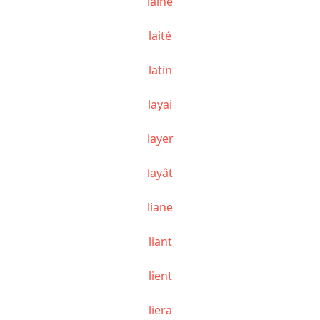
lainé
laité
latin
layai
layer
layât
liane
liant
lient
liera