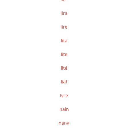
lira
lire
lita
lite
lité
liât
lyre
nain
nana