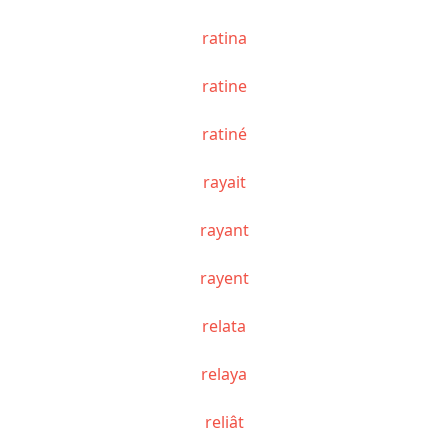
ratina
ratine
ratiné
rayait
rayant
rayent
relata
relaya
reliât