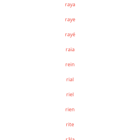
raya
raye
rayé
raïa
rein
rial
riel
rien
rite
râla