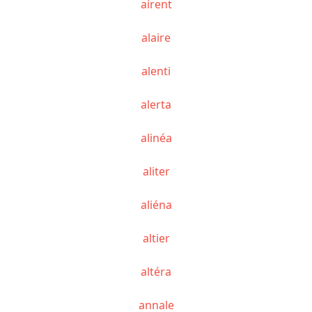
airent
alaire
alenti
alerta
alinéa
aliter
aliéna
altier
altéra
annale