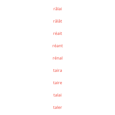
râlai
râlât
réait
réant
rénal
taira
taire
talai
taler