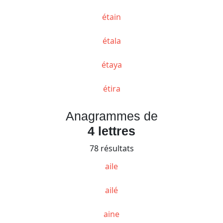
étain
étala
étaya
étira
Anagrammes de
4 lettres
78 résultats
aile
ailé
aine