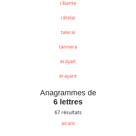
râlante
râtelai
talerai
tannera
érayait
érayant
Anagrammes de
6 lettres
67 résultats
airant