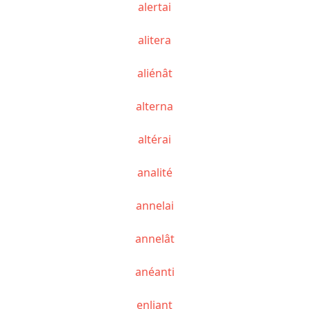
alertai
alitera
aliénât
alterna
altérai
analité
annelai
annelât
anéanti
enliant