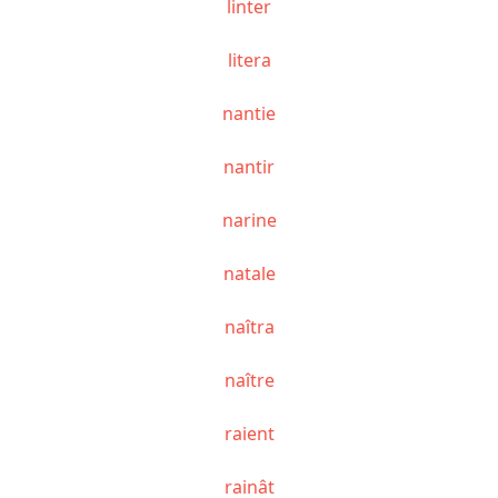
linter
litera
nantie
nantir
narine
natale
naîtra
naître
raient
rainât