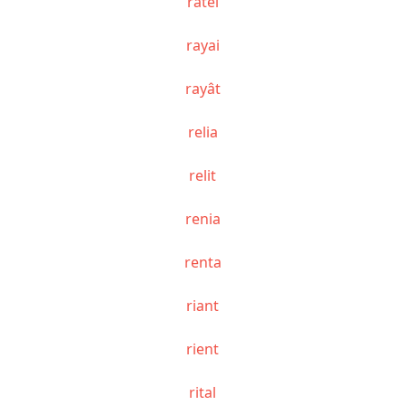
ratel
rayai
rayât
relia
relit
renia
renta
riant
rient
rital