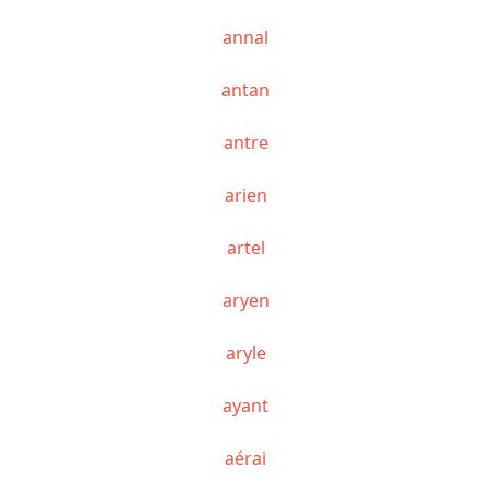
annal
antan
antre
arien
artel
aryen
aryle
ayant
aérai