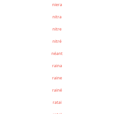
niera
nitra
nitre
nitré
néant
raina
raine
rainé
ratai