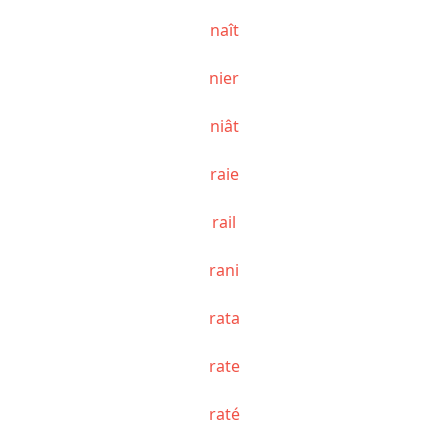
naît
nier
niât
raie
rail
rani
rata
rate
raté