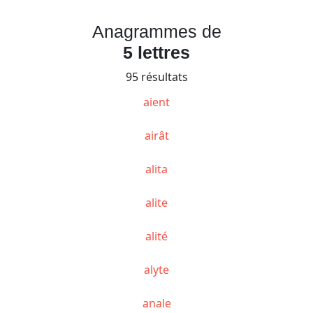
Anagrammes de
5 lettres
95 résultats
aient
airât
alita
alite
alité
alyte
anale