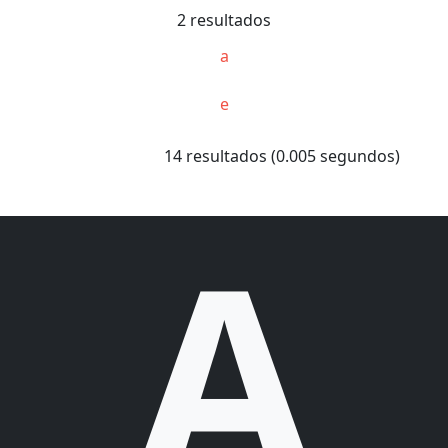
2 resultados
a
e
14 resultados (0.005 segundos)
A