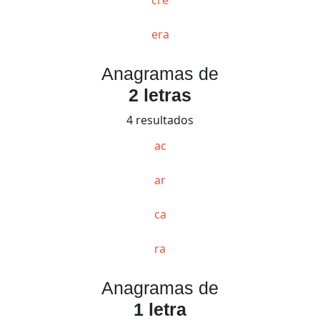
era
Anagramas de
2 letras
4 resultados
ac
ar
ca
ra
Anagramas de
1 letra