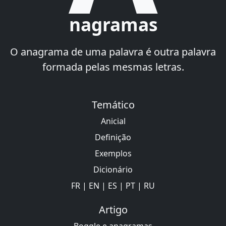
nagramas
O anagrama de uma palavra é outra palavra
formada pelas mesmas letras.
Temático
Anicial
Definição
Exemplos
Dicionário
FR
|
EN
|
ES
|
PT
|
RU
Artigo