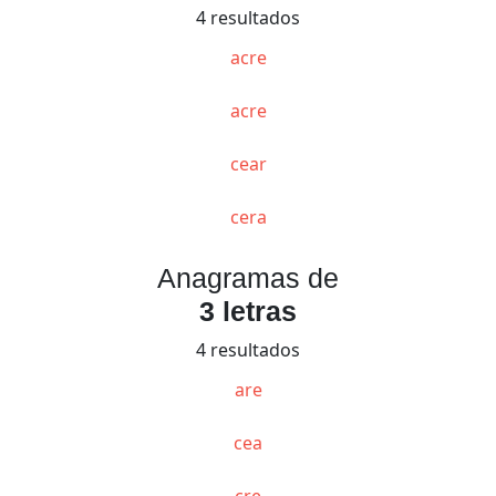
4 resultados
acre
acre
cear
cera
Anagramas de
3 letras
4 resultados
are
cea
cre