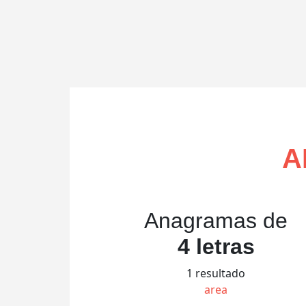
A
Anagramas de
4 letras
1 resultado
area