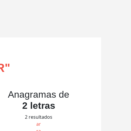
R
"
Anagramas de
2 letras
2 resultados
ar
ra