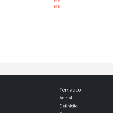
era
Temático
Anicial
Definição