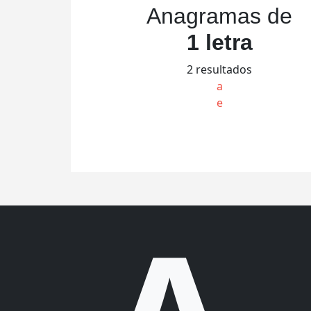
Anagramas de
1 letra
2 resultados
a
e