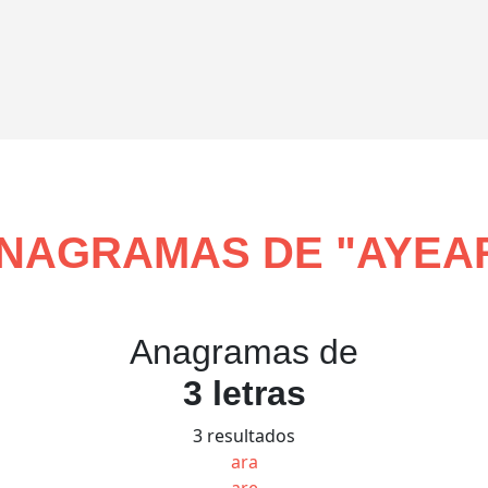
NAGRAMAS DE "
AYEA
Anagramas de
3 letras
3 resultados
ara
are