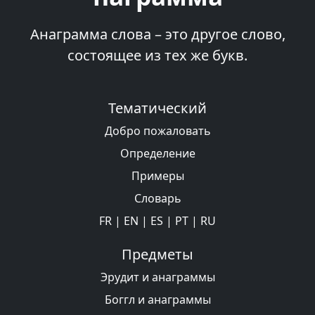
Анаграмма слова – это другое слово,
состоящее из тех же букв.
Тематический
Добро пожаловать
Определение
Примеры
Словарь
FR
|
EN
|
ES
|
PT
|
RU
Предметы
Эрудит и анаграммы
Боггл и анаграммы