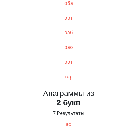
оба
орт
раб
рао
рот
тор
Анаграммы из
2 букв
7 Результаты
ао