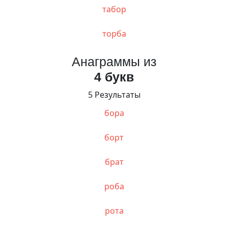
табор
торба
Анаграммы из
4 букв
5 Результаты
бора
борт
брат
роба
рота