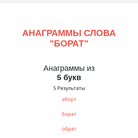
АНАГРАММЫ СЛОВА
"
БОРАТ
"
Анаграммы из
5 букв
5 Результаты
аборт
борат
обрат