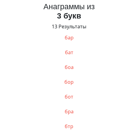
Анаграммы из
3 букв
13 Результаты
бар
бат
боа
бор
бот
бра
бтр