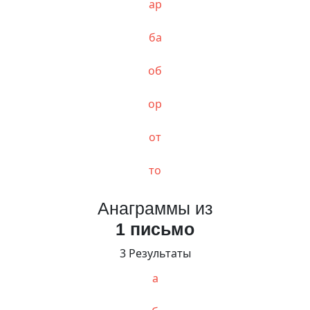
ар
ба
об
ор
от
то
Анаграммы из
1 письмо
3 Результаты
а