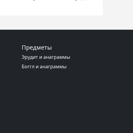
Предметы
Эрудит и анаграммы
Боггл и анаграммы