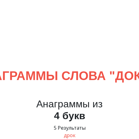
ГРАММЫ СЛОВА "
ДО
Анаграммы из
4 букв
5 Результаты
дрок