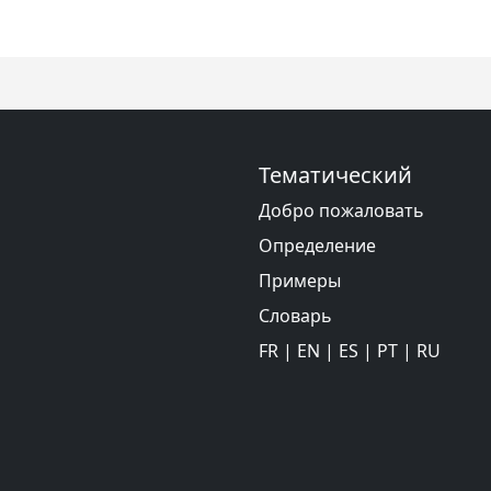
Тематический
Добро пожаловать
Определение
Примеры
Словарь
FR
|
EN
|
ES
|
PT
|
RU