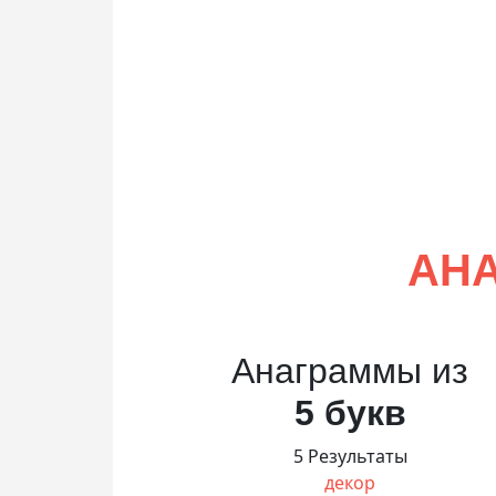
АНА
Анаграммы из
5 букв
5 Результаты
декор