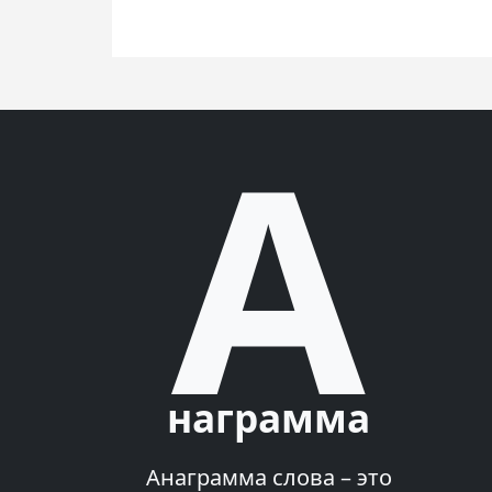
A
награмма
Анаграмма слова – это