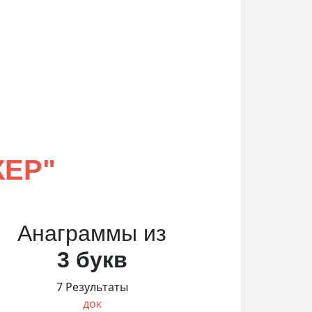
КЕР
"
Анаграммы из
3 букв
7 Результаты
док