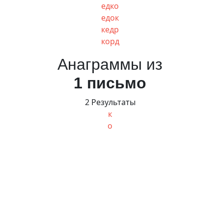
едко
едок
кедр
корд
Анаграммы из
1 письмо
2 Результаты
к
о