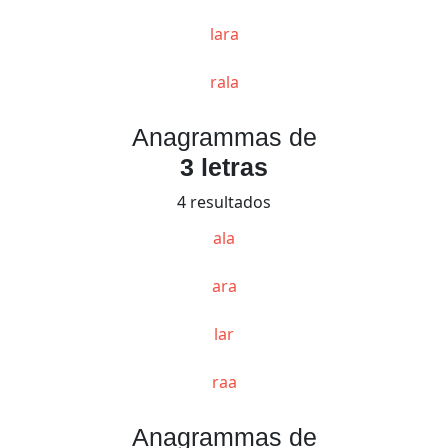
lara
rala
Anagrammas de
3 letras
4 resultados
ala
ara
lar
raa
Anagrammas de