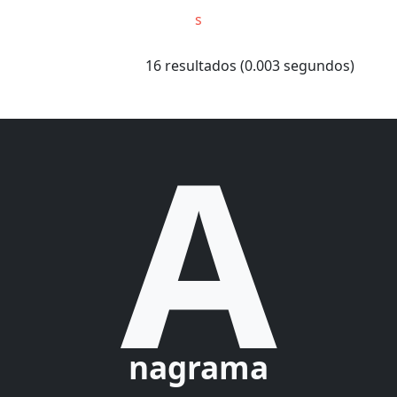
s
16 resultados (0.003 segundos)
A
nagrama