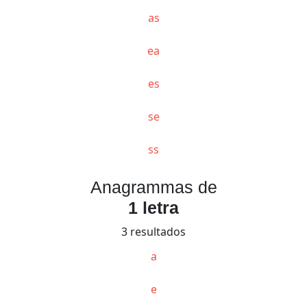
as
ea
es
se
ss
Anagrammas de
1 letra
3 resultados
a
e