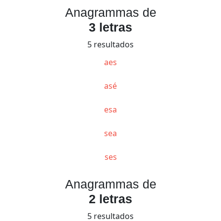
Anagrammas de
3 letras
5 resultados
aes
asé
esa
sea
ses
Anagrammas de
2 letras
5 resultados