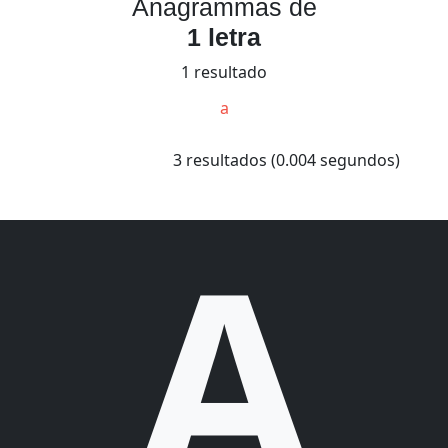
Anagrammas de
1 letra
1 resultado
a
3 resultados (0.004 segundos)
A