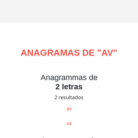
ANAGRAMAS DE "
AV
"
Anagrammas de
2 letras
2 resultados
av
va