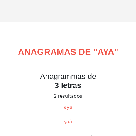
ANAGRAMAS DE "
AYA
"
Anagrammas de
3 letras
2 resultados
aya
yaá