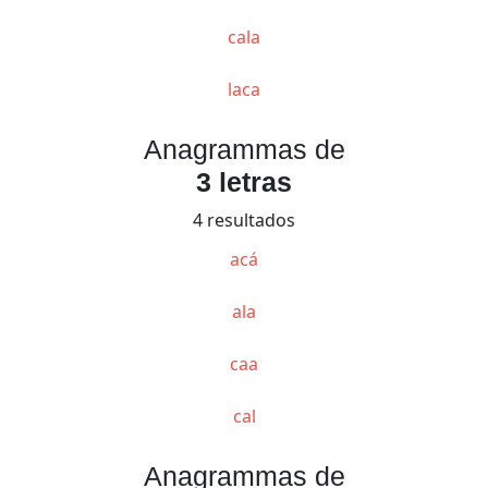
cala
laca
Anagrammas de
3 letras
4 resultados
acá
ala
caa
cal
Anagrammas de