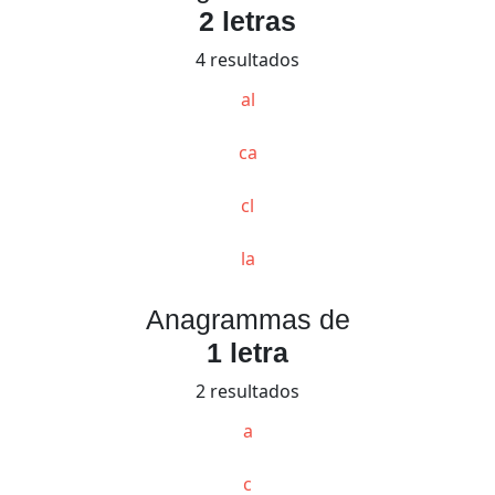
2 letras
4 resultados
al
ca
cl
la
Anagrammas de
1 letra
2 resultados
a
c