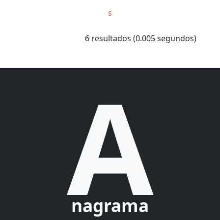
s
6 resultados (0.005 segundos)
A
nagrama