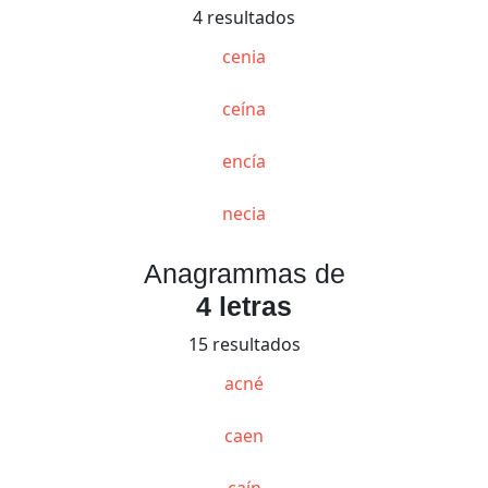
4 resultados
cenia
ceína
encía
necia
Anagrammas de
4 letras
15 resultados
acné
caen
caín