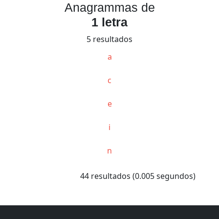
Anagrammas de
1 letra
5 resultados
a
c
e
i
n
44 resultados (0.005 segundos)