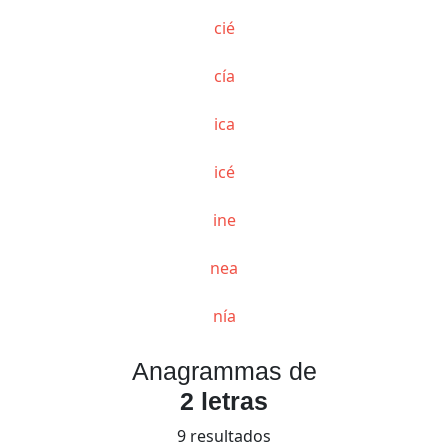
cié
cía
ica
icé
ine
nea
nía
Anagrammas de
2 letras
9 resultados