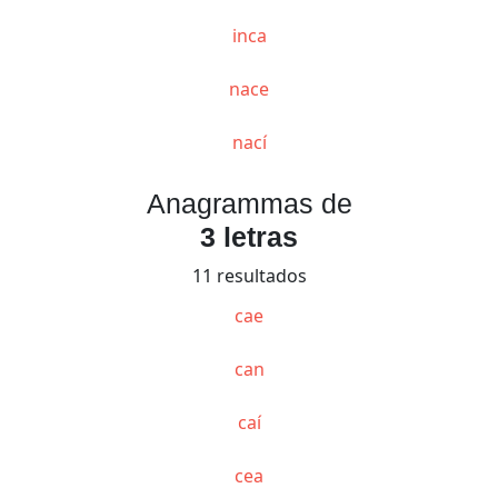
inca
nace
nací
Anagrammas de
3 letras
11 resultados
cae
can
caí
cea