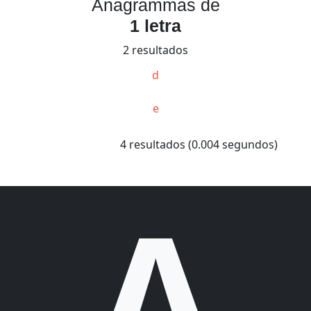
Anagrammas de
1 letra
2 resultados
d
e
4 resultados (0.004 segundos)
A