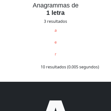
Anagrammas de
1 letra
3 resultados
a
e
r
10 resultados (0.005 segundos)