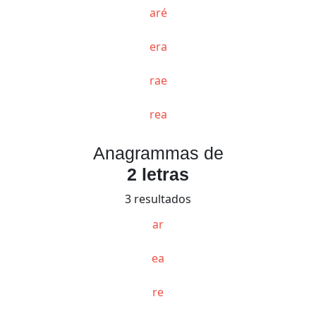
aré
era
rae
rea
Anagrammas de
2 letras
3 resultados
ar
ea
re