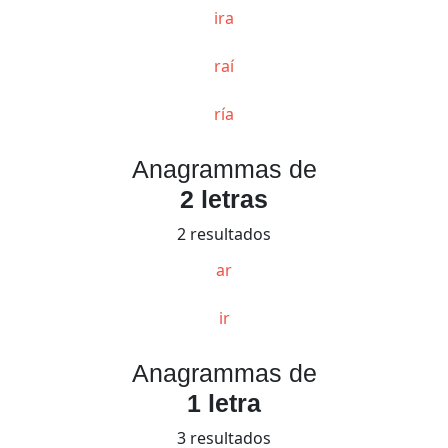
ira
raí
ría
Anagrammas de
2 letras
2 resultados
ar
ir
Anagrammas de
1 letra
3 resultados