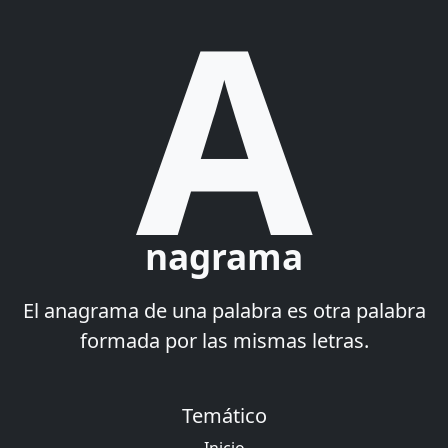
A
nagrama
El anagrama de una palabra es otra palabra
formada por las mismas letras.
Temático