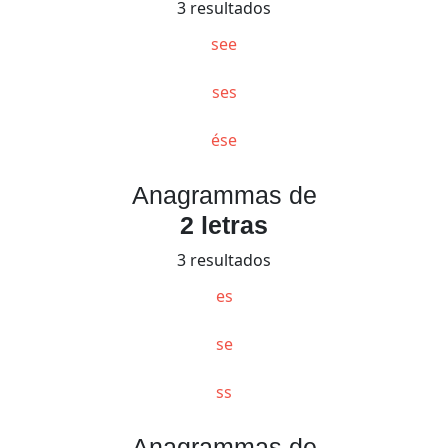
3 resultados
see
ses
ése
Anagrammas de
2 letras
3 resultados
es
se
ss
Anagrammas de