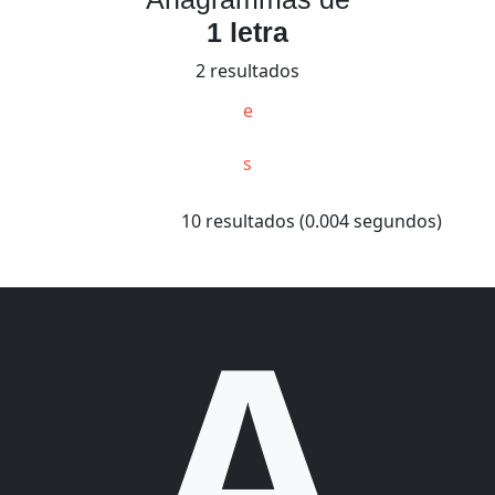
1 letra
2 resultados
e
s
10 resultados (0.004 segundos)
A