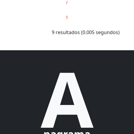
r
s
9 resultados (0.005 segundos)
A