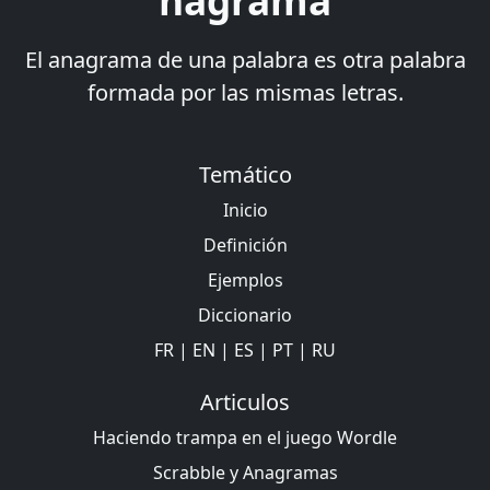
nagrama
El anagrama de una palabra es otra palabra
formada por las mismas letras.
Temático
Inicio
Definición
Ejemplos
Diccionario
FR
|
EN
|
ES
|
PT
|
RU
Articulos
Haciendo trampa en el juego Wordle
Scrabble y Anagramas