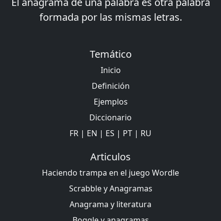
El anagrama de una palabra es otra palabra
formada por las mismas letras.
Temático
Inicio
Definición
Ejemplos
Diccionario
FR
|
EN
|
ES
|
PT
|
RU
Articulos
Haciendo trampa en el juego Wordle
Scrabble y Anagramas
Anagrama y literatura
Boggle y anagramas