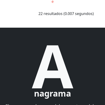
e
22 resultados (0.007 segundos)
A
nagrama