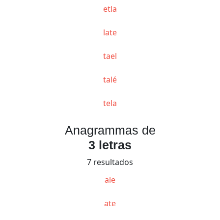
etla
late
tael
talé
tela
Anagrammas de
3 letras
7 resultados
ale
ate