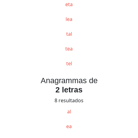
eta
lea
tal
tea
tel
Anagrammas de
2 letras
8 resultados
al
ea