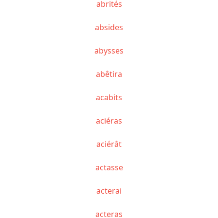
abrités
absides
abysses
abêtira
acabits
aciéras
aciérât
actasse
acterai
acteras