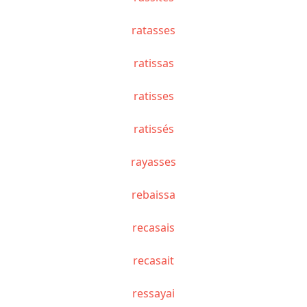
ratasses
ratissas
ratisses
ratissés
rayasses
rebaissa
recasais
recasait
ressayai