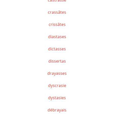
crassâtes
crissâtes
diastases
dictasses
dissertas
drayasses
dyscrasie
dystasies
débrayais