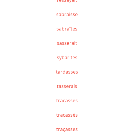
sabraisse
sabraîtes
sasserait
sybarites
tardasses
tasserais
tracasses
tracassés
traçasses