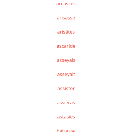
arcasses
arisasse
arisâtes
ascaride
asseyais
asseyait
assister
assiéras
astasies
baisasse