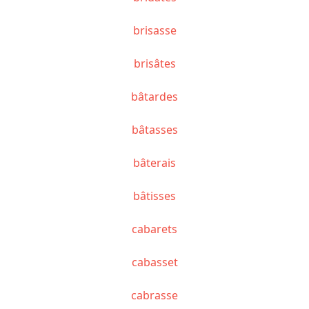
brisasse
brisâtes
bâtardes
bâtasses
bâterais
bâtisses
cabarets
cabasset
cabrasse