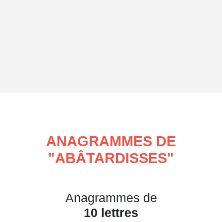
ANAGRAMMES DE
"
ABÂTARDISSES
"
Anagrammes de
10 lettres