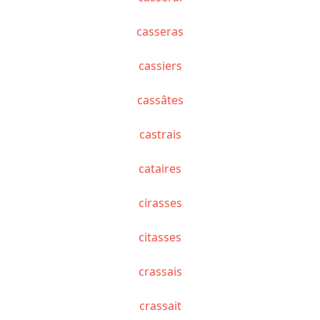
casseras
cassiers
cassâtes
castrais
cataires
cirasses
citasses
crassais
crassait