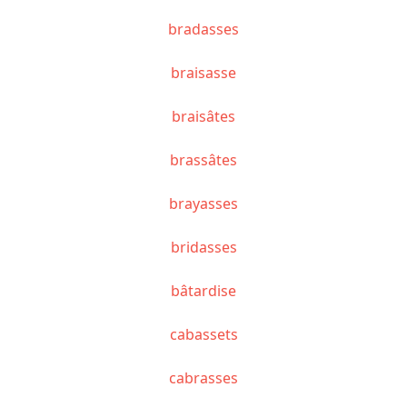
bradasses
braisasse
braisâtes
brassâtes
brayasses
bridasses
bâtardise
cabassets
cabrasses