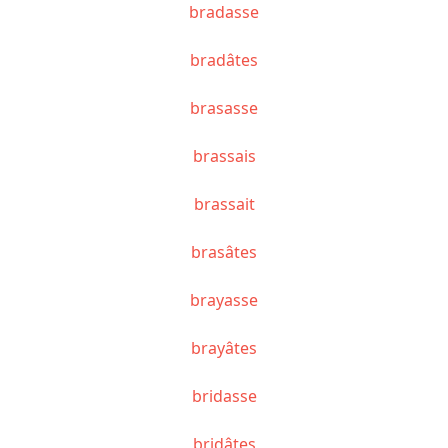
bradasse
bradâtes
brasasse
brassais
brassait
brasâtes
brayasse
brayâtes
bridasse
bridâtes