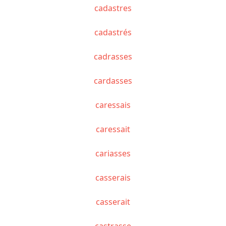
cadastres
cadastrés
cadrasses
cardasses
caressais
caressait
cariasses
casserais
casserait
castrasse