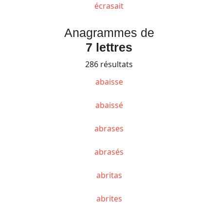
écrasait
Anagrammes de
7 lettres
286 résultats
abaisse
abaissé
abrases
abrasés
abritas
abrites