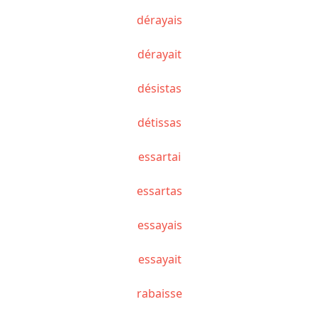
dérayais
dérayait
désistas
détissas
essartai
essartas
essayais
essayait
rabaisse