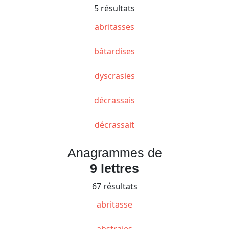
5 résultats
abritasses
bâtardises
dyscrasies
décrassais
décrassait
Anagrammes de
9 lettres
67 résultats
abritasse
abstraies