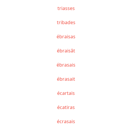
triasses
tribades
ébraisas
ébraisât
ébrasais
ébrasait
écartais
écatiras
écrasais