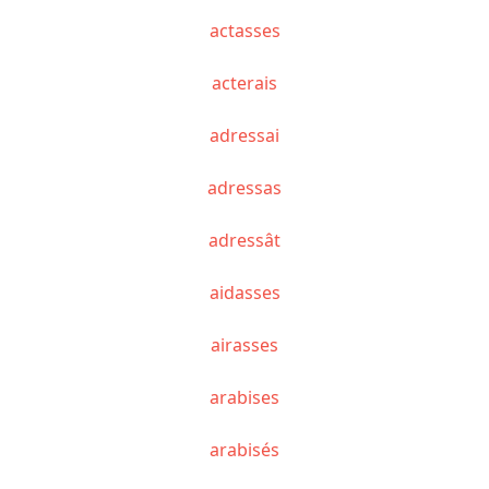
actasses
acterais
adressai
adressas
adressât
aidasses
airasses
arabises
arabisés