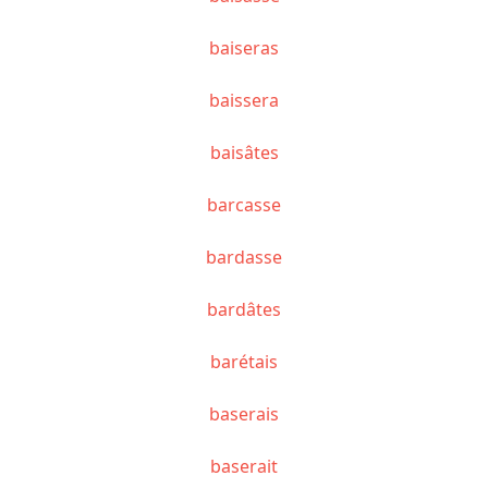
baiseras
baissera
baisâtes
barcasse
bardasse
bardâtes
barétais
baserais
baserait