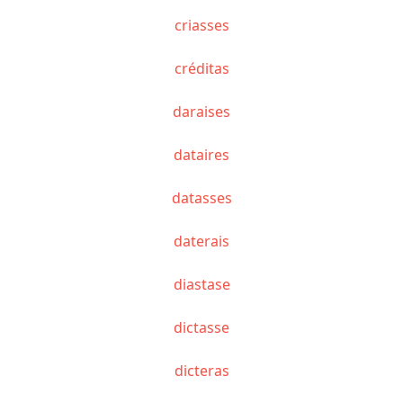
criasses
créditas
daraises
dataires
datasses
daterais
diastase
dictasse
dicteras