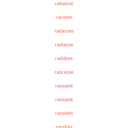
rabaissé
racistes
radasses
radiasse
radiâtes
rascasse
rassasie
rassasié
rassieds
rassîtes