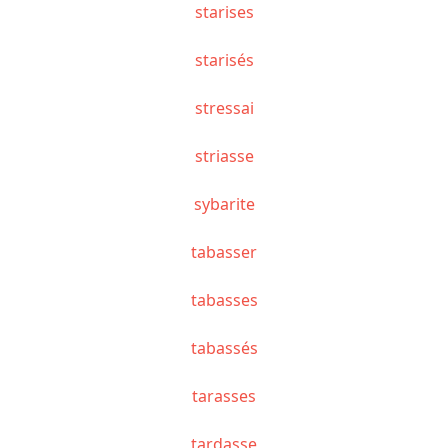
starises
starisés
stressai
striasse
sybarite
tabasser
tabasses
tabassés
tarasses
tardasse