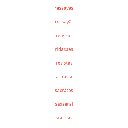
ressayas
ressayât
retissas
ridasses
résistas
sacrasse
sacrâtes
sasserai
starisas