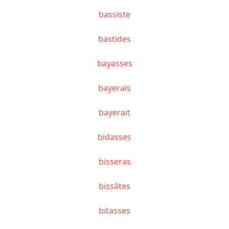
bassiste
bastides
bayasses
bayerais
bayerait
bidasses
bisseras
bissâtes
bitasses