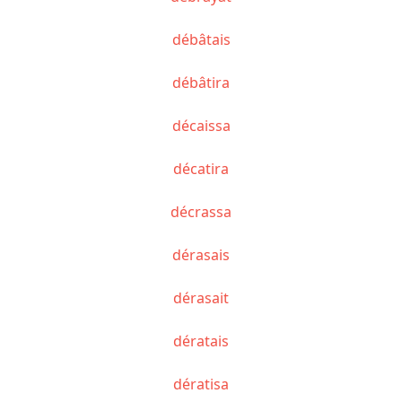
débâtais
débâtira
décaissa
décatira
décrassa
dérasais
dérasait
dératais
dératisa