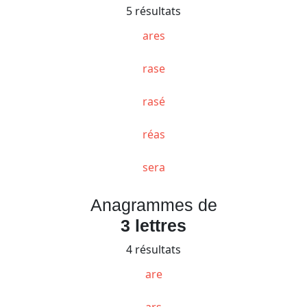
5 résultats
ares
rase
rasé
réas
sera
Anagrammes de
3 lettres
4 résultats
are
ars