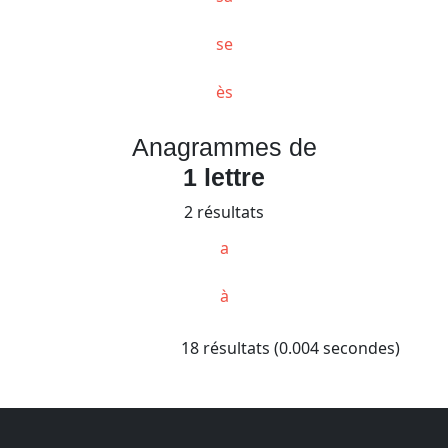
se
ès
Anagrammes de
1 lettre
2 résultats
a
à
18 résultats (0.004 secondes)