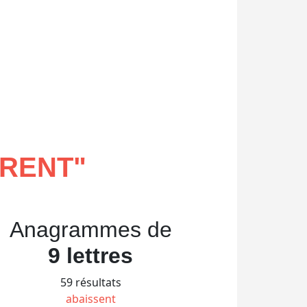
ÈRENT
"
Anagrammes de
9 lettres
59 résultats
abaissent