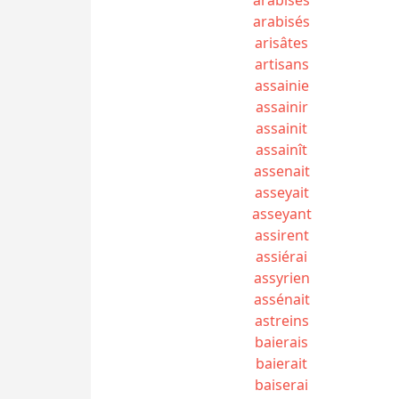
arabisés
arisâtes
artisans
assainie
assainir
assainit
assainît
assenait
asseyait
asseyant
assirent
assiérai
assyrien
assénait
astreins
baierais
baierait
baiserai