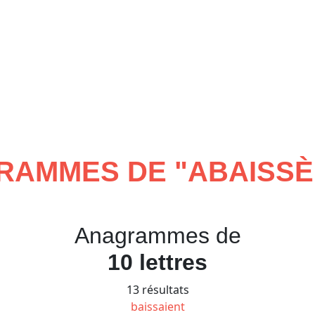
RAMMES DE "
ABAISS
Anagrammes de
10 lettres
13 résultats
baissaient