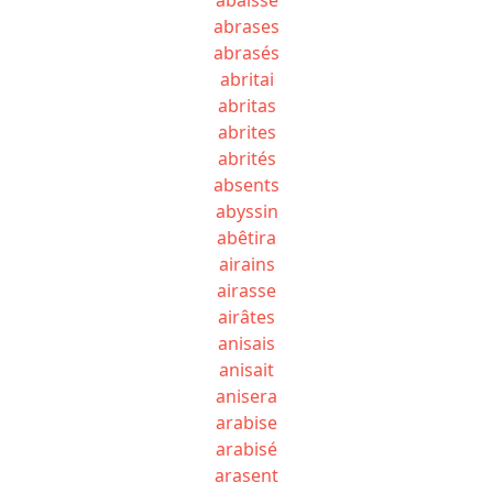
abrases
abrasés
abritai
abritas
abrites
abrités
absents
abyssin
abêtira
airains
airasse
airâtes
anisais
anisait
anisera
arabise
arabisé
arasent