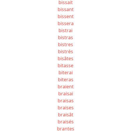
bissait
bissant
bissent
bissera
bistrai
bistras
bistres
bistrés
bisâtes
bitasse
biterai
biteras
braient
braisai
braisas
braises
braisât
braisés
brantes