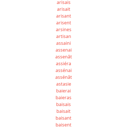
arisais
arisait
arisant
arisent
arsines
artisan
assaini
assenai
assenât
assiéra
assénai
assénât
astasie
baierai
baieras
baisais
baisait
baisant
baisent