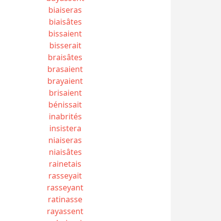
biaiseras
biaisâtes
bissaient
bisserait
braisâtes
brasaient
brayaient
brisaient
bénissait
inabrités
insistera
niaiseras
niaisâtes
rainetais
rasseyait
rasseyant
ratinasse
rayassent