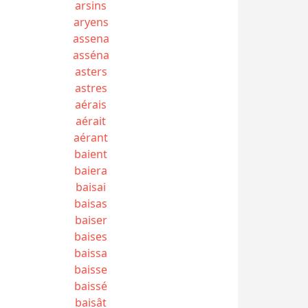
arsins
aryens
assena
asséna
asters
astres
aérais
aérait
aérant
baient
baiera
baisai
baisas
baiser
baises
baissa
baisse
baissé
baisât