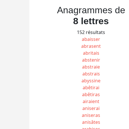
Anagrammes de
8 lettres
152 résultats
abaisser
abrasent
abritais
abstenir
abstraie
abstrais
abyssine
abêtirai
abêtiras
airaient
aniserai
aniseras
anisâtes
arabises