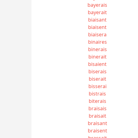
bayerais
bayerait
biaisant
biaisent
biaisera
binaires
binerais
binerait
bisaient
biserais
biserait
bisserai
bistrais
biterais
braisais
braisait
braisant
braisent
brassait