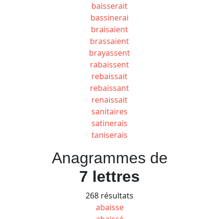
baisserait
bassinerai
braisaient
brassaient
brayassent
rabaissent
rebaissait
rebaissant
renaissait
sanitaires
satinerais
taniserais
Anagrammes de
7 lettres
268 résultats
abaisse
abaissé