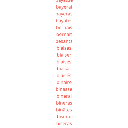
bayerai
bayeras
bayâtes
bernais
bernait
besants
biaisas
biaiser
biaises
biaisât
biaisés
binaire
binasse
binerai
bineras
binâtes
biserai
biseras