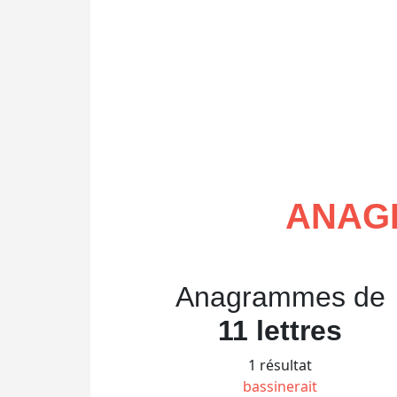
ANAG
Anagrammes de
11 lettres
1 résultat
bassinerait