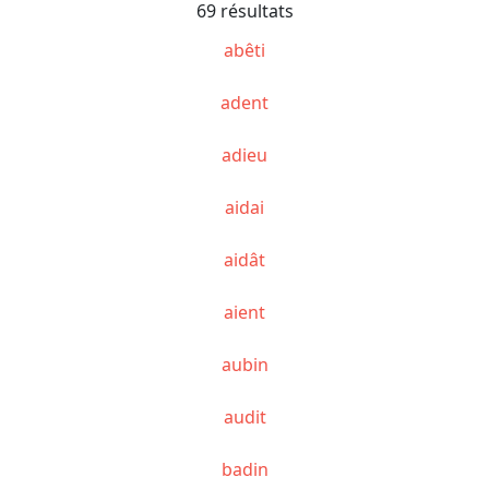
69 résultats
abêti
adent
adieu
aidai
aidât
aient
aubin
audit
badin