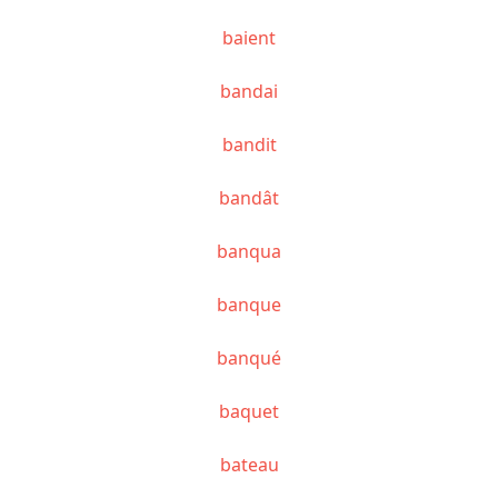
baient
bandai
bandit
bandât
banqua
banque
banqué
baquet
bateau