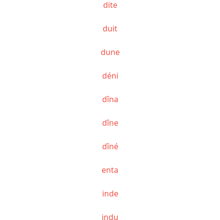
dite
duit
dune
déni
dîna
dîne
dîné
enta
inde
indu