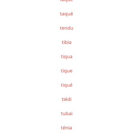
taqué
tendu
tibia
tiqua
tique
tiqué
tiédi
tubai
ténia