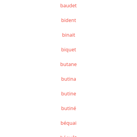
baudet
bident
binait
biquet
butane
butina
butine
butiné
béquai