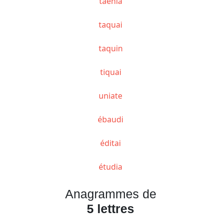
taenia
taquai
taquin
tiquai
uniate
ébaudi
éditai
étudia
Anagrammes de
5 lettres