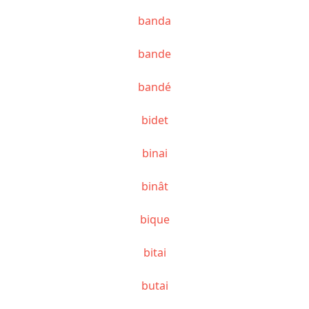
banda
bande
bandé
bidet
binai
binât
bique
bitai
butai