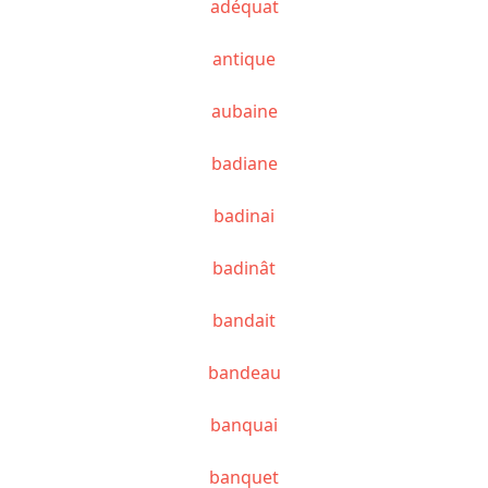
adéquat
antique
aubaine
badiane
badinai
badinât
bandait
bandeau
banquai
banquet