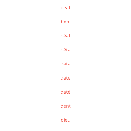
béat
béni
béât
bêta
data
date
daté
dent
dieu