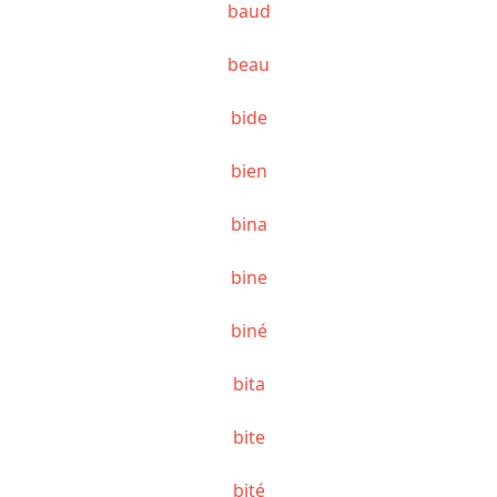
baud
beau
bide
bien
bina
bine
biné
bita
bite
bité