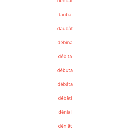
béquât
daubai
daubât
débina
débita
débuta
débâta
débâti
déniai
déniât