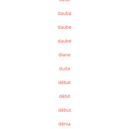
dauba
daube
daubé
diane
duite
débat
débit
début
dénia