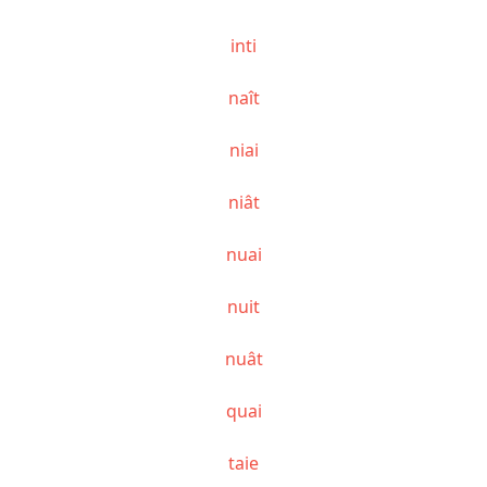
inti
naît
niai
niât
nuai
nuit
nuât
quai
taie