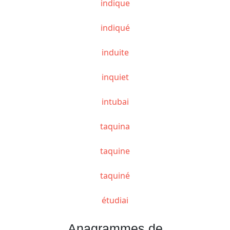
indique
indiqué
induite
inquiet
intubai
taquina
taquine
taquiné
étudiai
Anagrammes de