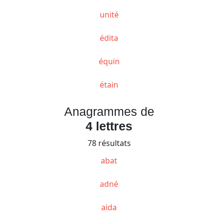
unité
édita
équin
étain
Anagrammes de
4 lettres
78 résultats
abat
adné
aida