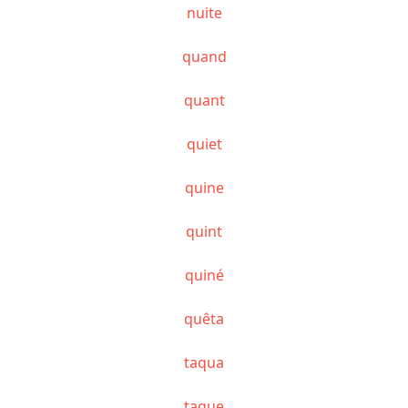
nuite
quand
quant
quiet
quine
quint
quiné
quêta
taqua
taque