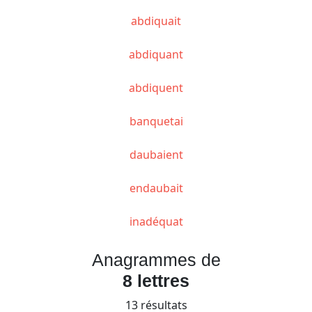
abdiquait
abdiquant
abdiquent
banquetai
daubaient
endaubait
inadéquat
Anagrammes de
8 lettres
13 résultats