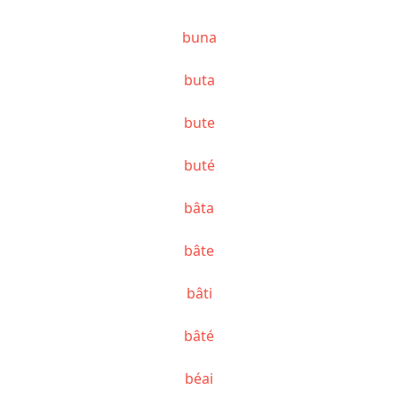
buna
buta
bute
buté
bâta
bâte
bâti
bâté
béai