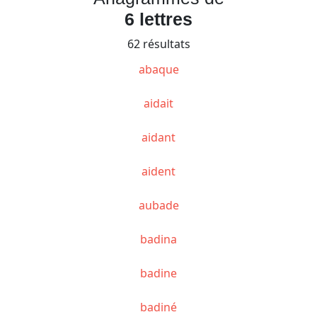
6 lettres
62 résultats
abaque
aidait
aidant
aident
aubade
badina
badine
badiné