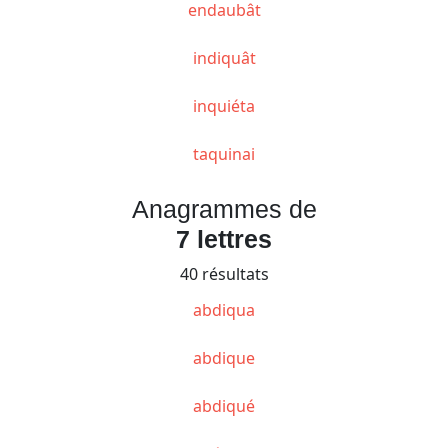
endaubât
indiquât
inquiéta
taquinai
Anagrammes de
7 lettres
40 résultats
abdiqua
abdique
abdiqué