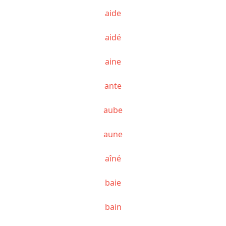
aide
aidé
aine
ante
aube
aune
aîné
baie
bain