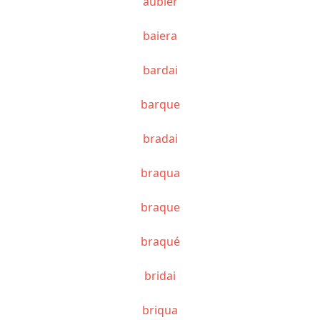
aubier
baiera
bardai
barque
bradai
braqua
braque
braqué
bridai
briqua