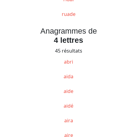
ruade
Anagrammes de
4 lettres
45 résultats
abri
aida
aide
aidé
aira
aire