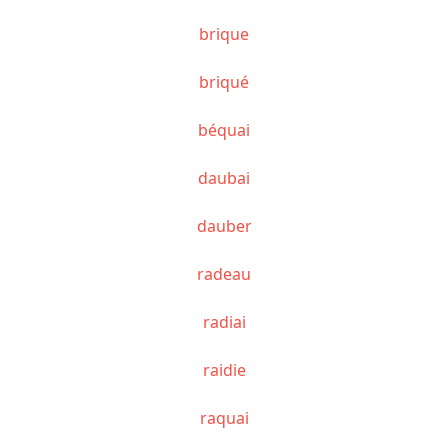
brique
briqué
béquai
daubai
dauber
radeau
radiai
raidie
raquai