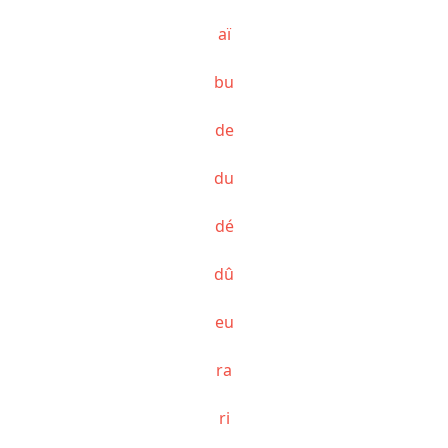
aï
bu
de
du
dé
dû
eu
ra
ri