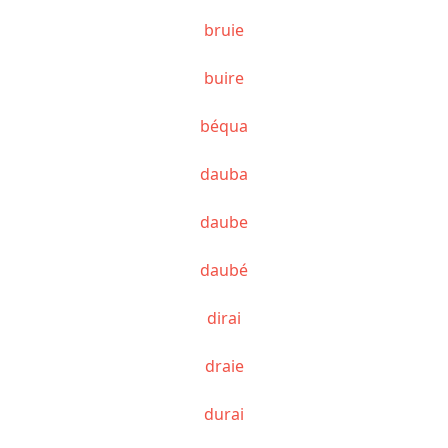
bruie
buire
béqua
dauba
daube
daubé
dirai
draie
durai