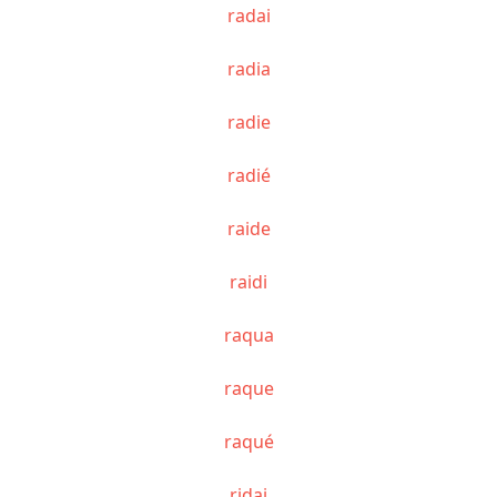
radai
radia
radie
radié
raide
raidi
raqua
raque
raqué
ridai