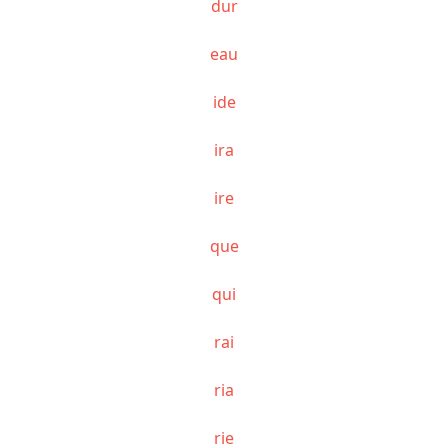
dur
eau
ide
ira
ire
que
qui
rai
ria
rie