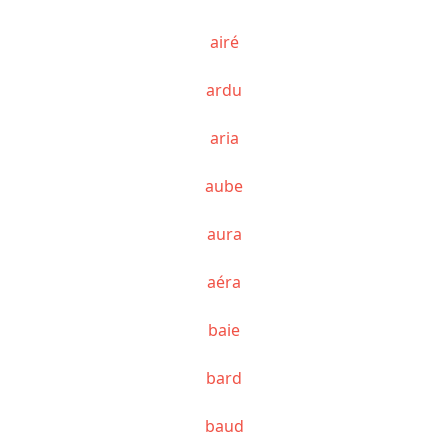
airé
ardu
aria
aube
aura
aéra
baie
bard
baud