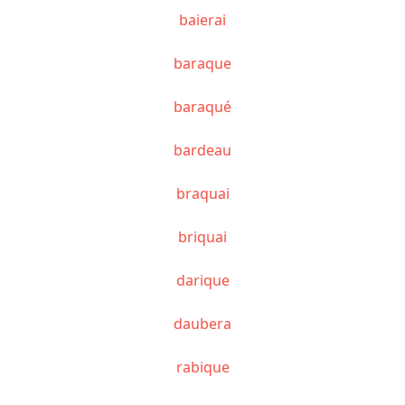
baierai
baraque
baraqué
bardeau
braquai
briquai
darique
daubera
rabique