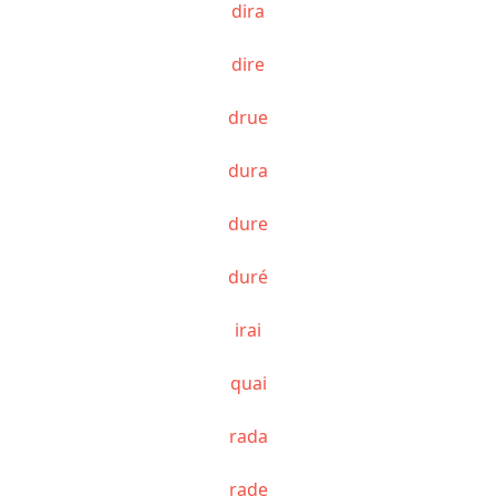
dira
dire
drue
dura
dure
duré
irai
quai
rada
rade