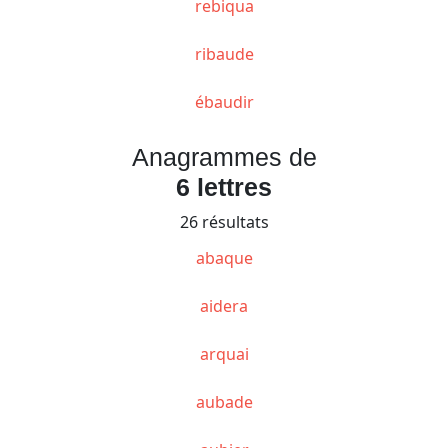
rebiqua
ribaude
ébaudir
Anagrammes de
6 lettres
26 résultats
abaque
aidera
arquai
aubade