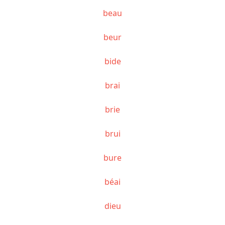
beau
beur
bide
brai
brie
brui
bure
béai
dieu