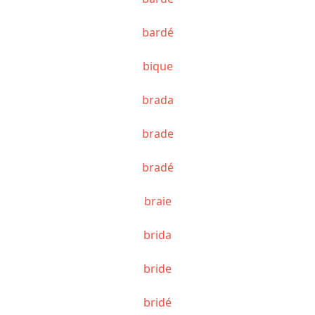
bardé
bique
brada
brade
bradé
braie
brida
bride
bridé