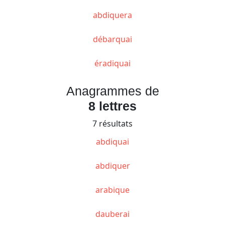
abdiquera
débarquai
éradiquai
Anagrammes de
8 lettres
7 résultats
abdiquai
abdiquer
arabique
dauberai