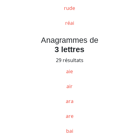
rude
réai
Anagrammes de
3 lettres
29 résultats
aie
air
ara
are
bai