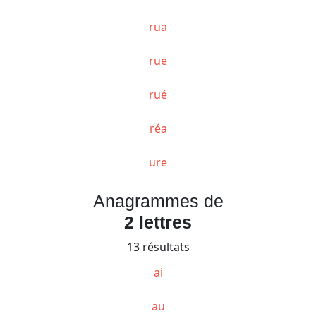
rua
rue
rué
réa
ure
Anagrammes de
2 lettres
13 résultats
ai
au