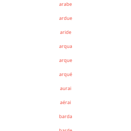
arabe
ardue
aride
arqua
arque
arqué
aurai
aérai
barda
barde