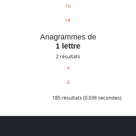
ru
ré
Anagrammes de
1 lettre
2 résultats
a
à
185 résultats (0.036 secondes)