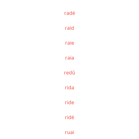
radé
raid
raie
raïa
redû
rida
ride
ridé
ruai