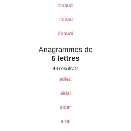
ribaud
rideau
ébaudi
Anagrammes de
5 lettres
43 résultats
adieu
aidai
aider
airai