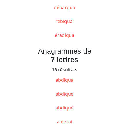
débarqua
rebiquai
éradiqua
Anagrammes de
7 lettres
16 résultats
abdiqua
abdique
abdiqué
aiderai