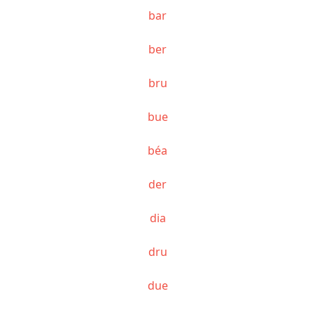
bar
ber
bru
bue
béa
der
dia
dru
due