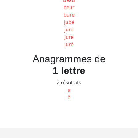
beur
bure
jubé
jura
jure
juré
Anagrammes de
1 lettre
2 résultats
a
à