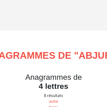
AGRAMMES DE "
ABJU
Anagrammes de
4 lettres
8 résultats
aube
beau