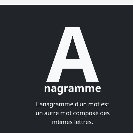
A
nagramme
L'anagramme d'un mot est
un autre mot composé des
mêmes lettres.