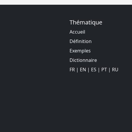
Thématique
Accueil
Définition
Exemples
Dictionnaire
FR
|
EN
|
ES
|
PT
|
RU