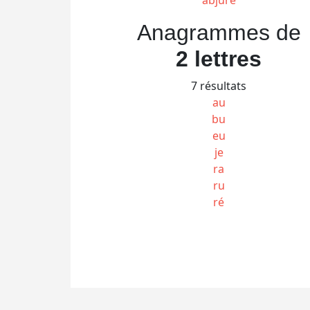
Anagrammes de
2 lettres
7 résultats
au
bu
eu
je
ra
ru
ré