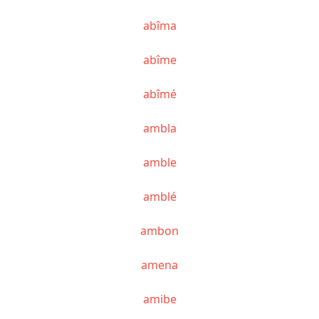
abîma
abîme
abîmé
ambla
amble
amblé
ambon
amena
amibe