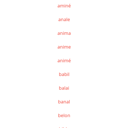
aminé
anale
anima
anime
animé
babil
balai
banal
belon