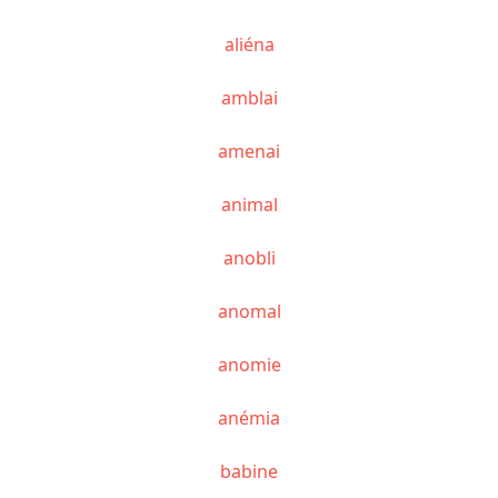
aliéna
amblai
amenai
animal
anobli
anomal
anomie
anémia
babine