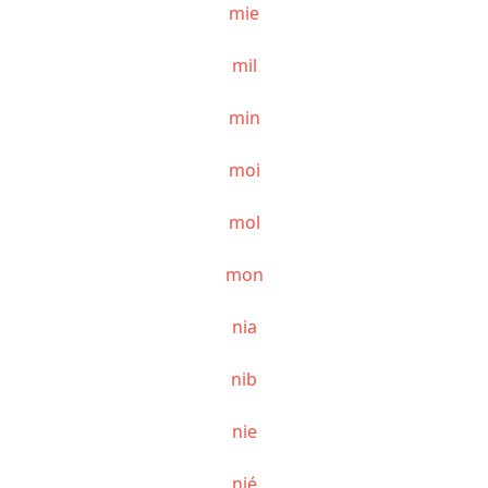
mie
mil
min
moi
mol
mon
nia
nib
nie
nié