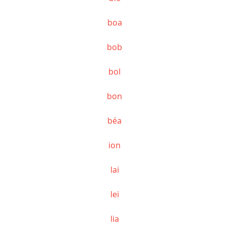
boa
bob
bol
bon
béa
ion
lai
lei
lia