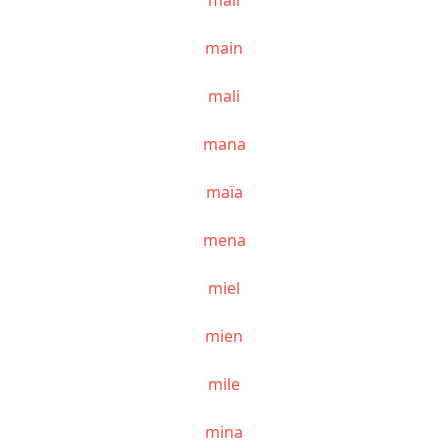
main
mali
mana
maïa
mena
miel
mien
mile
mina