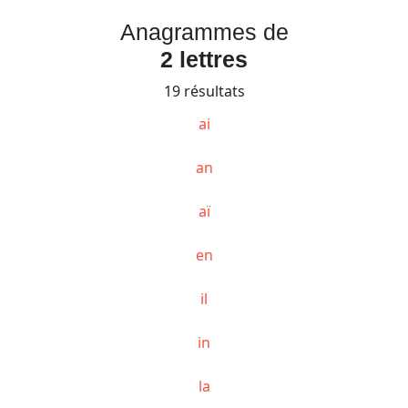
Anagrammes de
2 lettres
19 résultats
ai
an
aï
en
il
in
la