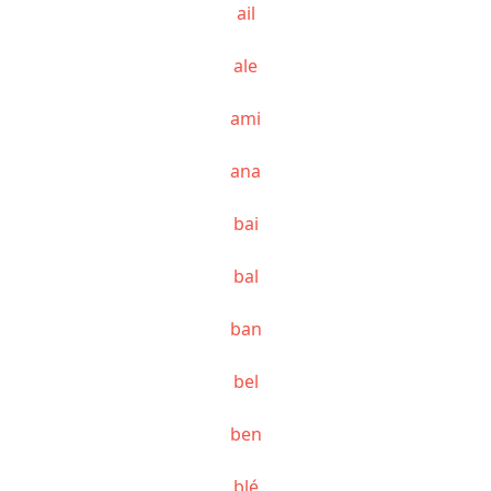
ail
ale
ami
ana
bai
bal
ban
bel
ben
blé