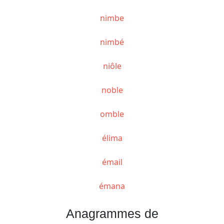
nimbe
nimbé
niôle
noble
omble
élima
émail
émana
Anagrammes de