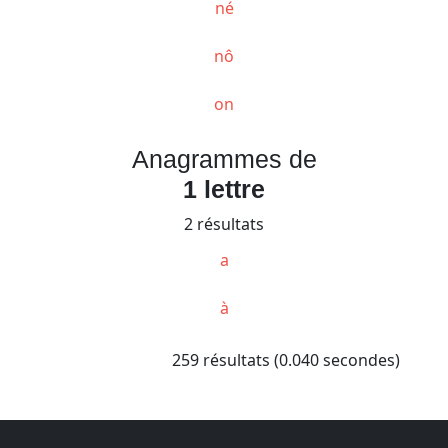
né
nô
on
Anagrammes de
1 lettre
2 résultats
a
à
259 résultats (0.040 secondes)