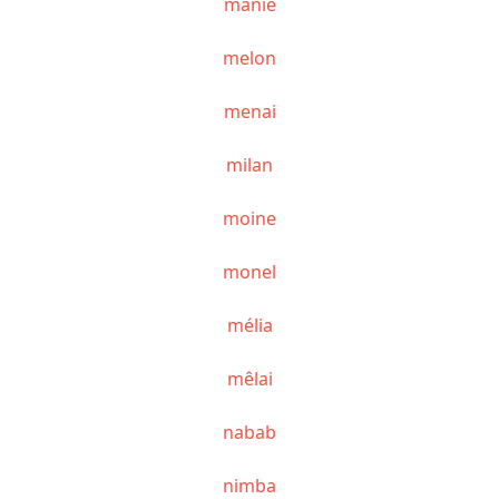
manié
melon
menai
milan
moine
monel
mélia
mêlai
nabab
nimba