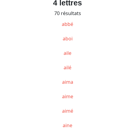
4 lettres
70 résultats
abbé
aboi
aile
ailé
aima
aime
aimé
aine