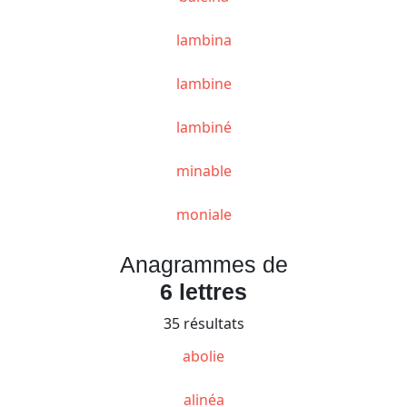
lambina
lambine
lambiné
minable
moniale
Anagrammes de
6 lettres
35 résultats
abolie
alinéa