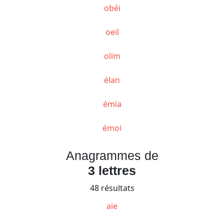
obéi
oeil
olim
élan
émia
émoi
Anagrammes de
3 lettres
48 résultats
aie