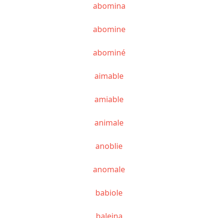
abomina
abomine
abominé
aimable
amiable
animale
anoblie
anomale
babiole
baleina