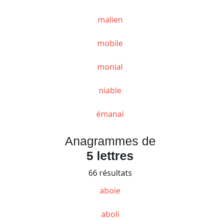
malien
mobile
monial
niable
émanai
Anagrammes de
5 lettres
66 résultats
aboie
aboli