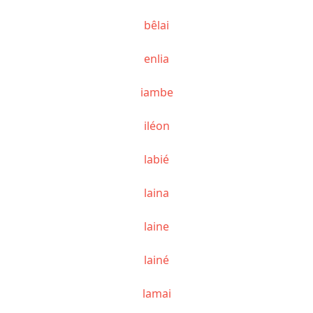
bêlai
enlia
iambe
iléon
labié
laina
laine
lainé
lamai