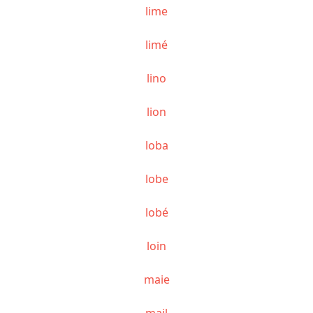
lime
limé
lino
lion
loba
lobe
lobé
loin
maie
mail