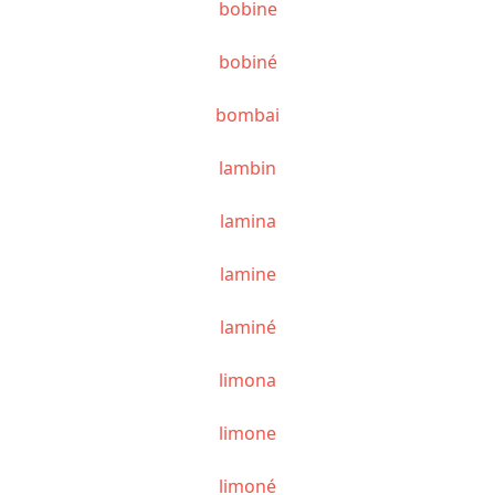
bobine
bobiné
bombai
lambin
lamina
lamine
laminé
limona
limone
limoné