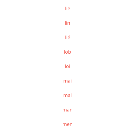
lie
lin
lié
lob
loi
mai
mal
man
men