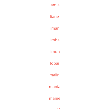
lamie
liane
liman
limbe
limon
lobai
malin
mania
manie