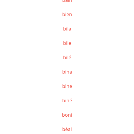
bien
bila
bile
bilé
bina
bine
biné
boni
béai