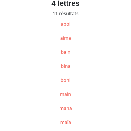
4 lettres
11 résultats
aboi
aima
bain
bina
boni
main
mana
maïa