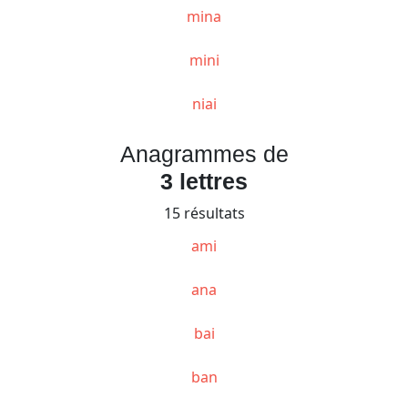
mina
mini
niai
Anagrammes de
3 lettres
15 résultats
ami
ana
bai
ban