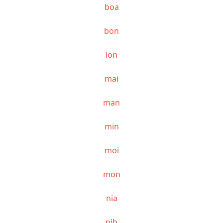
boa
bon
ion
mai
man
min
moi
mon
nia
nib