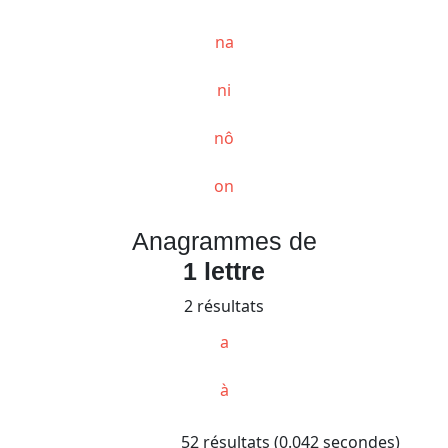
na
ni
nô
on
Anagrammes de
1 lettre
2 résultats
a
à
52 résultats (0.042 secondes)