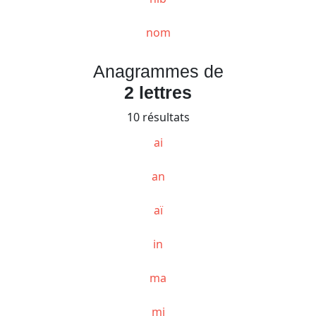
nom
Anagrammes de
2 lettres
10 résultats
ai
an
aï
in
ma
mi