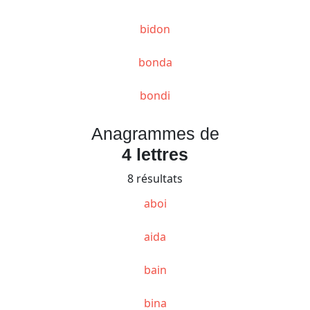
bidon
bonda
bondi
Anagrammes de
4 lettres
8 résultats
aboi
aida
bain
bina