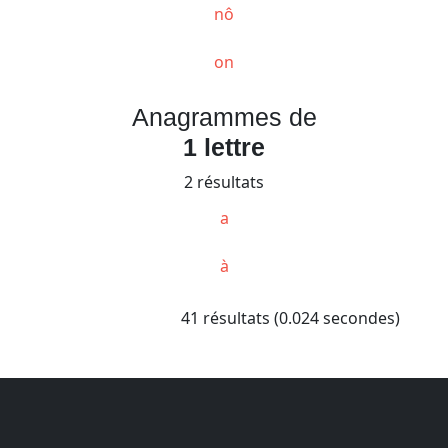
nô
on
Anagrammes de
1 lettre
2 résultats
a
à
41 résultats (0.024 secondes)