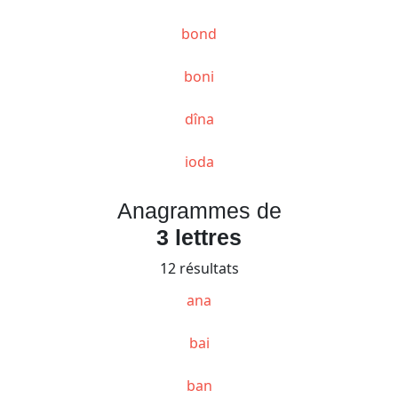
bond
boni
dîna
ioda
Anagrammes de
3 lettres
12 résultats
ana
bai
ban