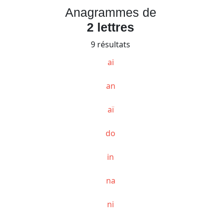
Anagrammes de
2 lettres
9 résultats
ai
an
aï
do
in
na
ni