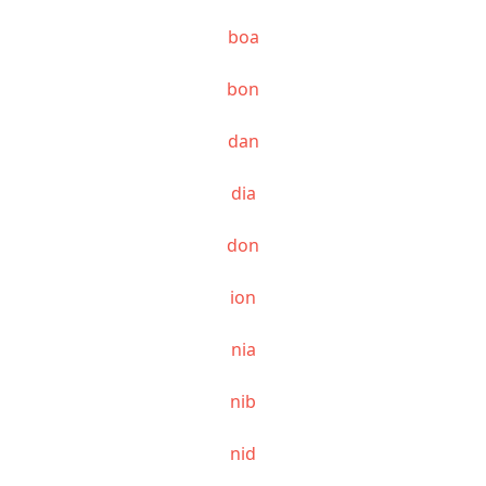
boa
bon
dan
dia
don
ion
nia
nib
nid