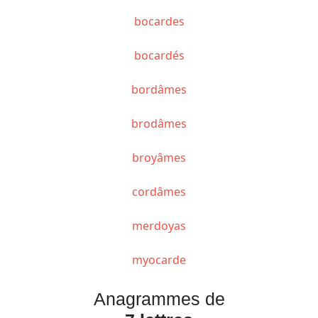
bocardes
bocardés
bordâmes
brodâmes
broyâmes
cordâmes
merdoyas
myocarde
Anagrammes de