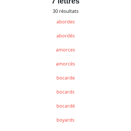
7 lettres
30 résultats
abordes
abordés
amorces
amorcés
bocarde
bocards
bocardé
boyards