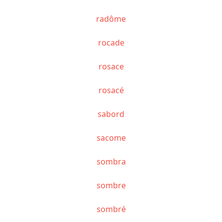
radôme
rocade
rosace
rosacé
sabord
sacome
sombra
sombre
sombré