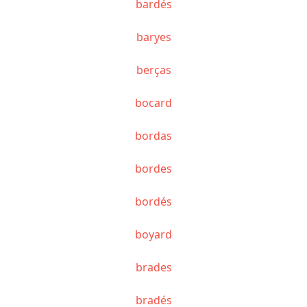
bardés
baryes
berças
bocard
bordas
bordes
bordés
boyard
brades
bradés