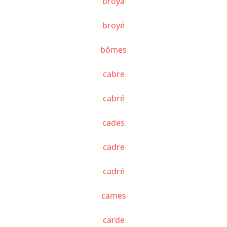
broya
broyé
bômes
cabre
cabré
cades
cadre
cadré
cames
carde