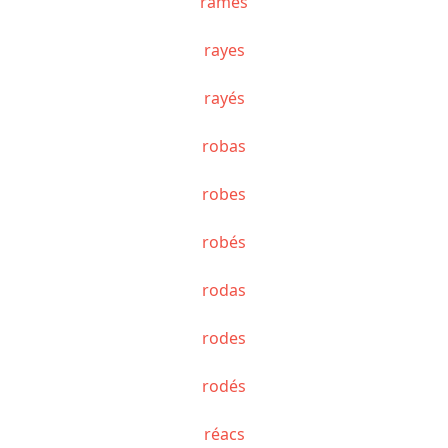
ramés
rayes
rayés
robas
robes
robés
rodas
rodes
rodés
réacs