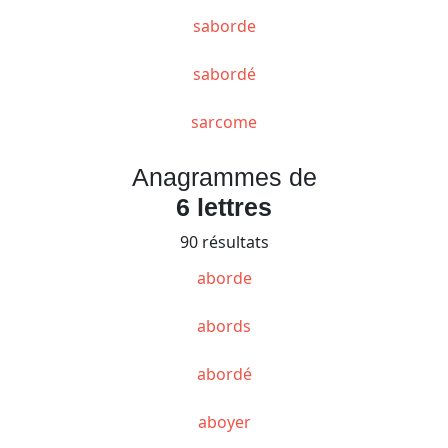
saborde
sabordé
sarcome
Anagrammes de
6 lettres
90 résultats
aborde
abords
abordé
aboyer