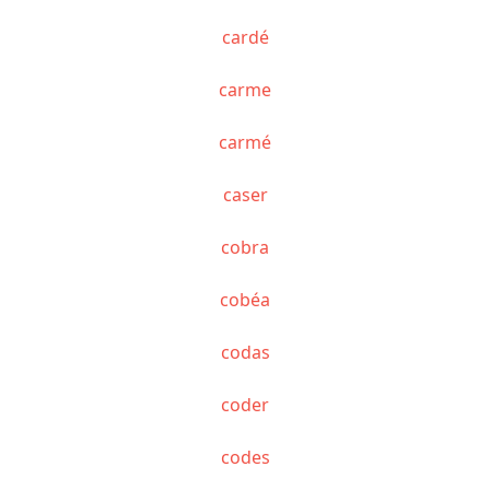
cardé
carme
carmé
caser
cobra
cobéa
codas
coder
codes