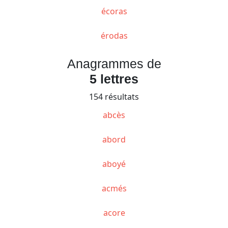
écoras
érodas
Anagrammes de
5 lettres
154 résultats
abcès
abord
aboyé
acmés
acore