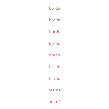
borda
borde
bords
bordé
bores
brade
bradé
brame
bramé