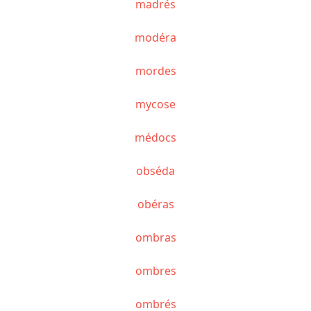
madrés
modéra
mordes
mycose
médocs
obséda
obéras
ombras
ombres
ombrés