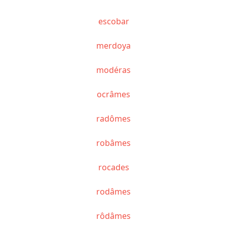
escobar
merdoya
modéras
ocrâmes
radômes
robâmes
rocades
rodâmes
rôdâmes