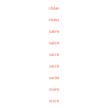
rôdas
rôdes
sabre
sabré
sacre
sacré
sarde
scare
score