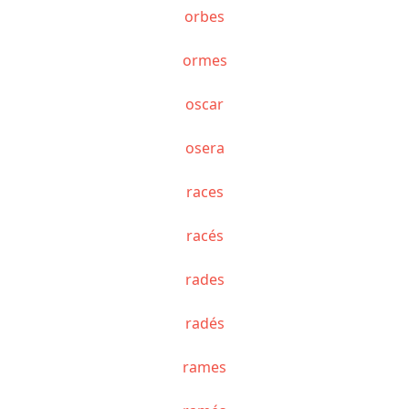
orbes
ormes
oscar
osera
races
racés
rades
radés
rames