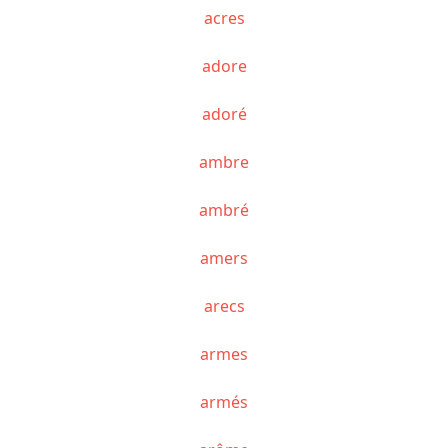
acres
adore
adoré
ambre
ambré
amers
arecs
armes
armés