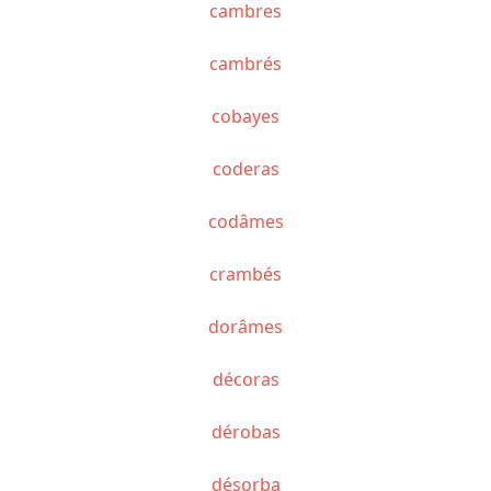
cambres
cambrés
cobayes
coderas
codâmes
crambés
dorâmes
décoras
dérobas
désorba