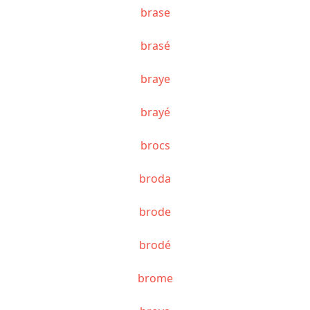
brase
brasé
braye
brayé
brocs
broda
brode
brodé
brome