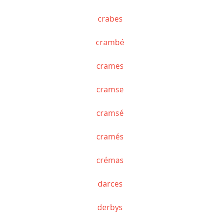
crabes
crambé
crames
cramse
cramsé
cramés
crémas
darces
derbys