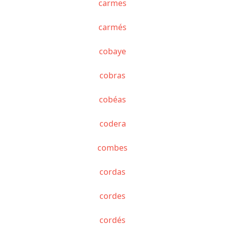
carmes
carmés
cobaye
cobras
cobéas
codera
combes
cordas
cordes
cordés