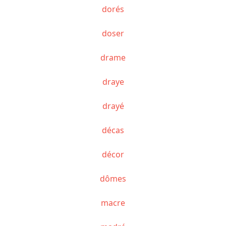
dorés
doser
drame
draye
drayé
décas
décor
dômes
macre