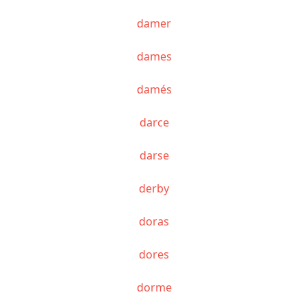
damer
dames
damés
darce
darse
derby
doras
dores
dorme