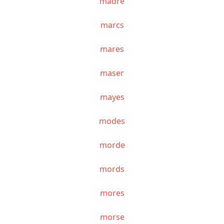
madré
marcs
mares
maser
mayes
modes
morde
mords
mores
morse