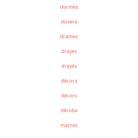
dormes
dosera
drames
drayes
drayés
décora
décors
déroba
macres