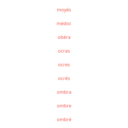
moyés
médoc
obéra
ocras
ocres
ocrés
ombra
ombre
ombré