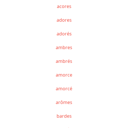
acores
adores
adorés
ambres
ambrés
amorce
amorcé
arômes
bardes