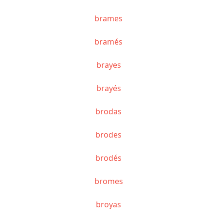
brames
bramés
brayes
brayés
brodas
brodes
brodés
bromes
broyas