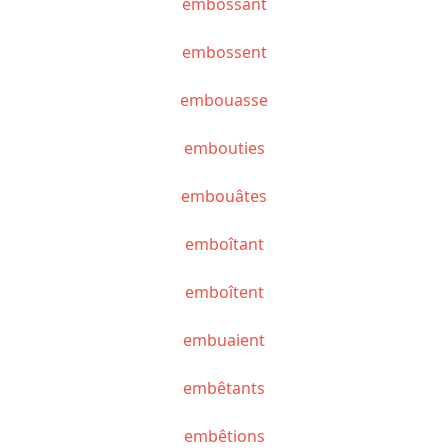
embossant
embossent
embouasse
embouties
embouâtes
emboîtant
emboîtent
embuaient
embêtants
embêtions