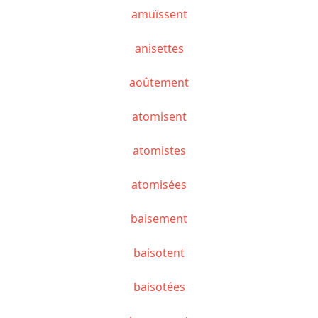
amuïssent
anisettes
aoûtement
atomisent
atomistes
atomisées
baisement
baisotent
baisotées