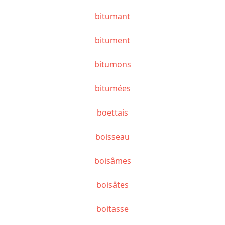
bitumant
bitument
bitumons
bitumées
boettais
boisseau
boisâmes
boisâtes
boitasse