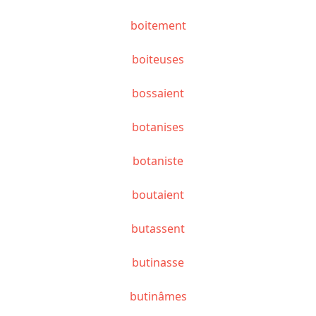
boitement
boiteuses
bossaient
botanises
botaniste
boutaient
butassent
butinasse
butinâmes