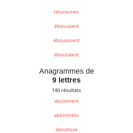
tétanismes
ébossaient
ébouassent
éboutaient
Anagrammes de
9 lettres
140 résultats
aboiement
abominées
aboutisse