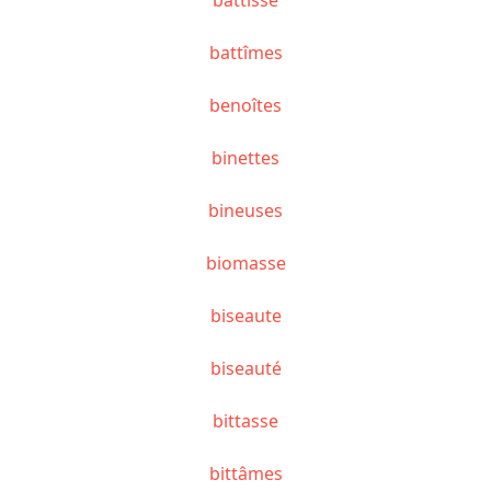
battîmes
benoîtes
binettes
bineuses
biomasse
biseaute
biseauté
bittasse
bittâmes