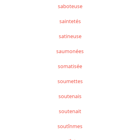
saboteuse
saintetés
satineuse
saumonées
somatisée
soumettes
soutenais
soutenait
soutînmes