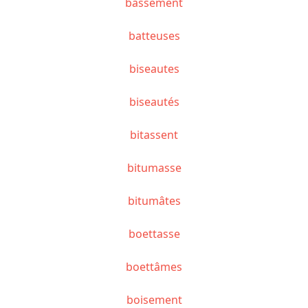
bassement
batteuses
biseautes
biseautés
bitassent
bitumasse
bitumâtes
boettasse
boettâmes
boisement