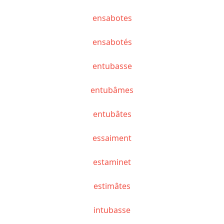
ensabotes
ensabotés
entubasse
entubâmes
entubâtes
essaiment
estaminet
estimâtes
intubasse