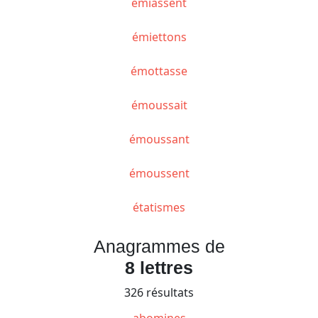
émiassent
émiettons
émottasse
émoussait
émoussant
émoussent
étatismes
Anagrammes de
8 lettres
326 résultats
abomines