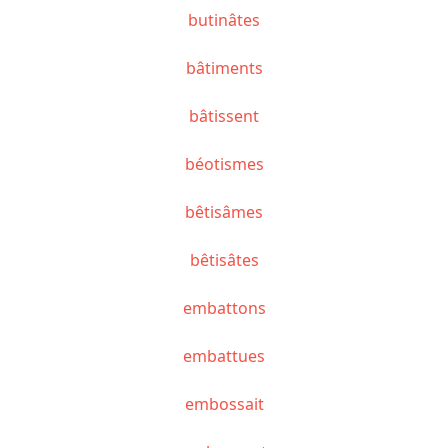
butinâtes
bâtiments
bâtissent
béotismes
bêtisâmes
bêtisâtes
embattons
embattues
embossait