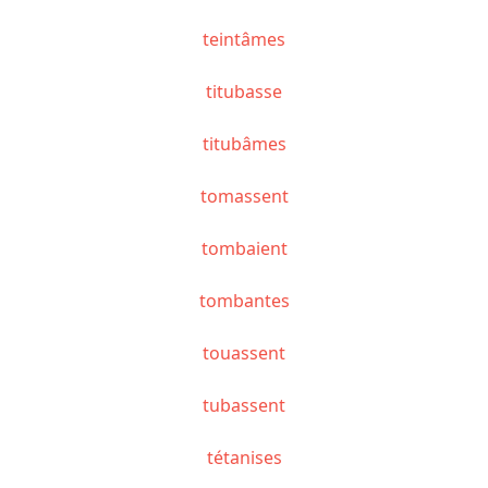
teintâmes
titubasse
titubâmes
tomassent
tombaient
tombantes
touassent
tubassent
tétanises