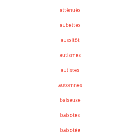
atténués
aubettes
aussitôt
autismes
autistes
automnes
baiseuse
baisotes
baisotée