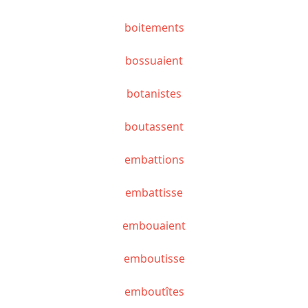
boitements
bossuaient
botanistes
boutassent
embattions
embattisse
embouaient
emboutisse
emboutîtes