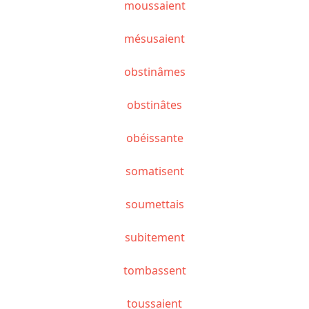
moussaient
mésusaient
obstinâmes
obstinâtes
obéissante
somatisent
soumettais
subitement
tombassent
toussaient