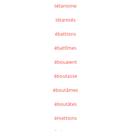
tétanisme
tétanisés
ébattions
ébattîmes
ébouaient
éboutasse
éboutâmes
éboutâtes
émettions