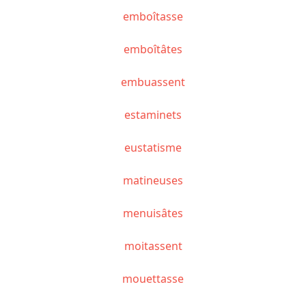
emboîtasse
emboîtâtes
embuassent
estaminets
eustatisme
matineuses
menuisâtes
moitassent
mouettasse