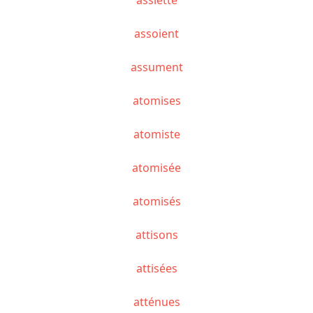
assoient
assument
atomises
atomiste
atomisée
atomisés
attisons
attisées
atténues