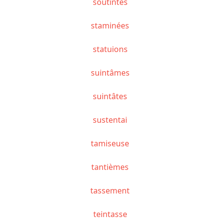
soutîntes
staminées
statuions
suintâmes
suintâtes
sustentai
tamiseuse
tantièmes
tassement
teintasse