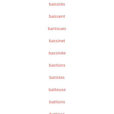
baisotés
baissent
bantoues
bassinet
bassinée
bastions
batistes
batteuse
battions
battisse