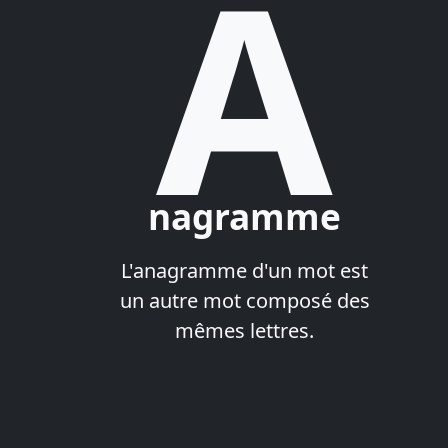
A
nagramme
L'anagramme d'un mot est
un autre mot composé des
mêmes lettres.