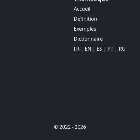
Accueil
Définition
Exemples
Dictionnaire
FR
|
EN
|
ES
|
PT
|
RU
© 2022 - 2026