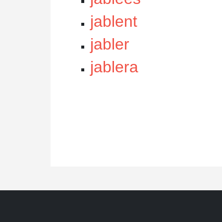
jablent
jabler
jablera