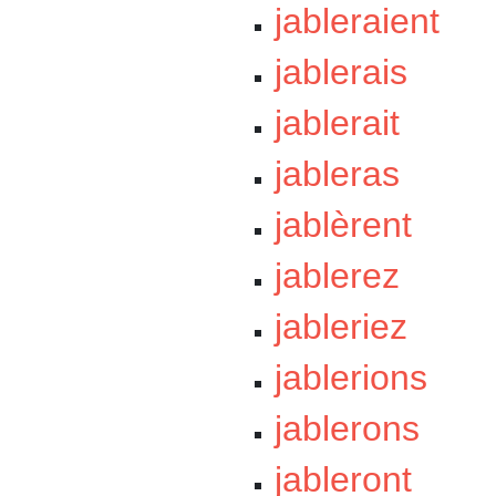
jableraient
jablerais
jablerait
jableras
jablèrent
jablerez
jableriez
jablerions
jablerons
jableront