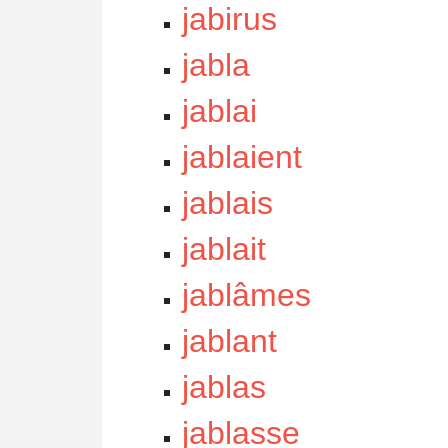
jabirus
jabla
jablai
jablaient
jablais
jablait
jablâmes
jablant
jablas
jablasse