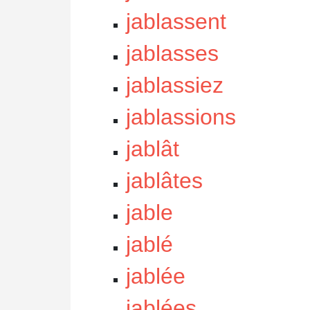
jablassent
jablasses
jablassiez
jablassions
jablât
jablâtes
jable
jablé
jablée
jablées