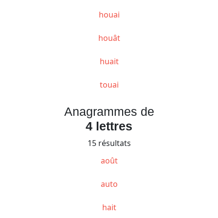
houai
houât
huait
touai
Anagrammes de
4 lettres
15 résultats
août
auto
hait