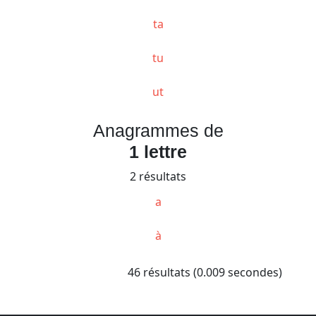
ta
tu
ut
Anagrammes de
1 lettre
2 résultats
a
à
46 résultats (0.009 secondes)