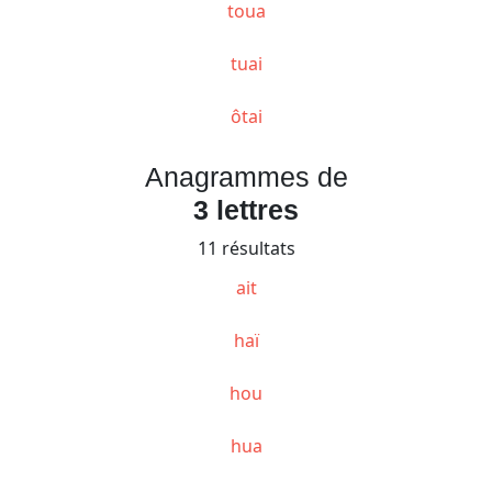
toua
tuai
ôtai
Anagrammes de
3 lettres
11 résultats
ait
haï
hou
hua