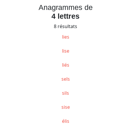
Anagrammes de
4 lettres
8 résultats
lies
lise
liés
sels
sils
sise
élis