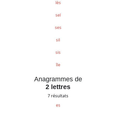
lès
sel
ses
sil
sis
île
Anagrammes de
2 lettres
7 résultats
es