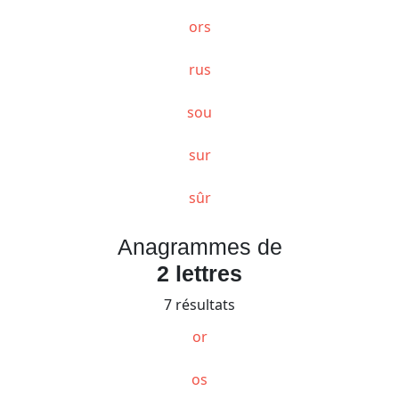
ors
rus
sou
sur
sûr
Anagrammes de
2 lettres
7 résultats
or
os