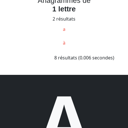
Anagrammes de
1 lettre
2 résultats
a
à
8 résultats (0.006 secondes)
A