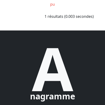
pu
1 résultats (0.003 secondes)
A
nagramme