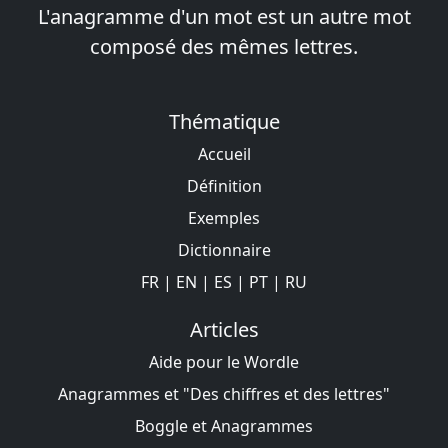
L'anagramme d'un mot est un autre mot
composé des mêmes lettres.
Thématique
Accueil
Définition
Exemples
Dictionnaire
FR
|
EN
|
ES
|
PT
|
RU
Articles
Aide pour le Wordle
Anagrammes et "Des chiffres et des lettres"
Boggle et Anagrammes