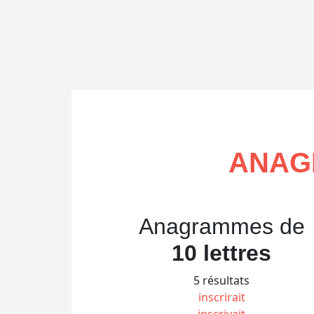
ANAG
Anagrammes de
10 lettres
5 résultats
inscrirait
inscrivait