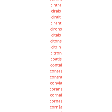
cintra
cirais
cirait
cirant
cirons
citais
citons
citrin
citron
coatis
contai
contas
contra
convia
corans
cornai
cornas
cornât