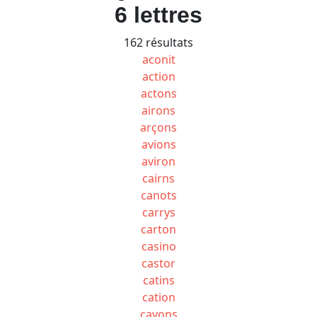
6 lettres
162 résultats
aconit
action
actons
airons
arçons
avions
aviron
cairns
canots
carrys
carton
casino
castor
catins
cation
cavons