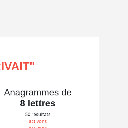
IVAIT
"
Anagrammes de
8 lettres
50 résultats
activons
arrivons