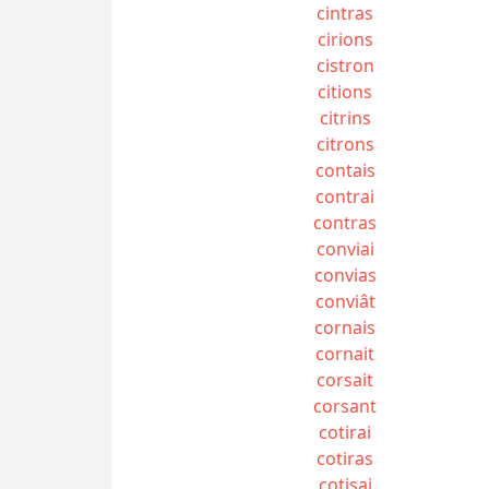
cintras
cirions
cistron
citions
citrins
citrons
contais
contrai
contras
conviai
convias
conviât
cornais
cornait
corsait
corsant
cotirai
cotiras
cotisai