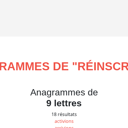
RAMMES DE "
RÉINSCR
Anagrammes de
9 lettres
18 résultats
activions
arrivions