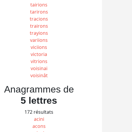
tairions
tarirons
tracions
trairons
trayions
variions
viciions
victoria
vitrions
voisinai
voisinât
Anagrammes de
5 lettres
172 résultats
acini
acons