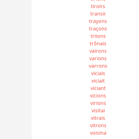
tiroirs
transir
trayons
traçons
triions
trônais
vairons
varions
varrons
viciais
viciait
viciant
vicions
virions
visitai
vitrais
vitrons
voisina