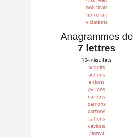
noircirais
noircirait
viciations
Anagrammes de
7 lettres
104 résultats
aconits
actions
airions
avirons
carions
carrons
cartons
cations
cavions
cintrai