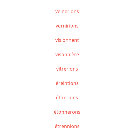
veinerions
vernirions
visionnent
visonnière
vitrerions
éreintions
étirerions
étonnerons
étrennions