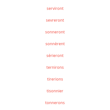
serviront
sevreront
sonneront
sonnèrent
sérieront
ternirons
tirerions
tisonnier
tonnerons