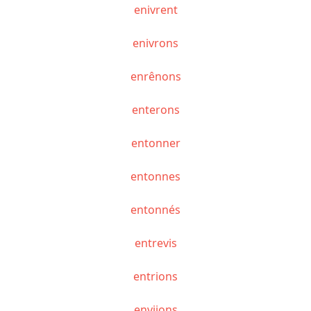
enivrent
enivrons
enrênons
enterons
entonner
entonnes
entonnés
entrevis
entrions
enviions