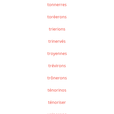
tonnerres
toréerons
trierions
trinervés
troyennes
trévirons
trônerons
ténorinos
ténoriser