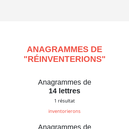
ANAGRAMMES DE
"
RÉINVENTERIONS
"
Anagrammes de
14 lettres
1 résultat
inventorierons
Anagrammes de