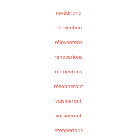
revêtirions
réinvention
réinventons
rénoverions
réorientons
résonneront
voisineront
voisinèrent
étonnerions