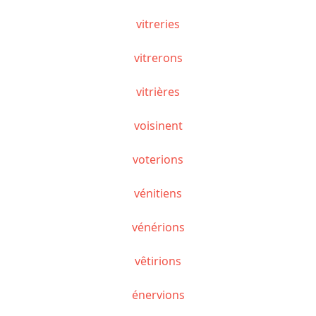
vitreries
vitrerons
vitrières
voisinent
voterions
vénitiens
vénérions
vêtirions
énervions