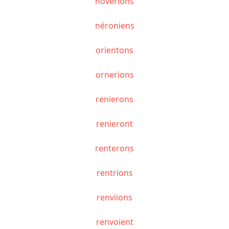
noverions
néroniens
orientons
ornerions
renierons
renieront
renterons
rentrions
renviions
renvoient