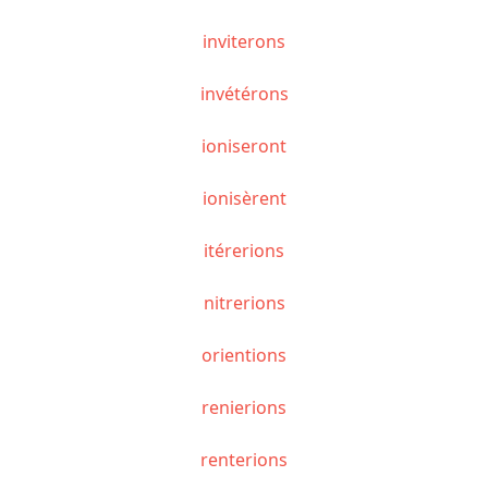
inviterons
invétérons
ioniseront
ionisèrent
itérerions
nitrerions
orientions
renierions
renterions