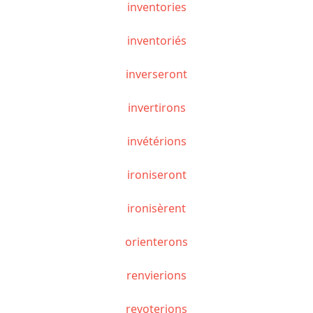
inventories
inventoriés
inverseront
invertirons
invétérions
ironiseront
ironisèrent
orienterons
renvierions
revoterions