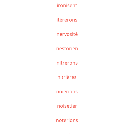
ironisent
itérerons
nervosité
nestorien
nitrerons
nitrières
noierions
noisetier
noterions