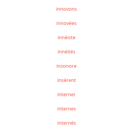
innovons
innovées
innéiste
innéités
insonore
insèrent
interner
internes
internés