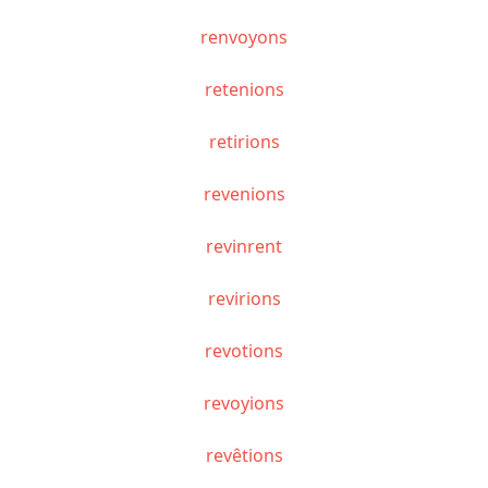
renvoyons
retenions
retirions
revenions
revinrent
revirions
revotions
revoyions
revêtions