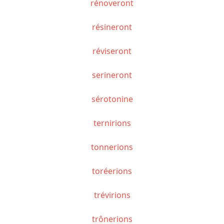
rénoveront
résineront
réviseront
serineront
sérotonine
ternirions
tonnerions
toréerions
trévirions
trônerions