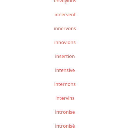
envoyions
innervent
innervons
innovions
insertion
intensive
internons
intervins
intronise
intronisé