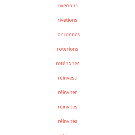
riverions
rivetions
ronronnes
roterions
roténones
réinvesti
réinviter
réinvites
réinvités