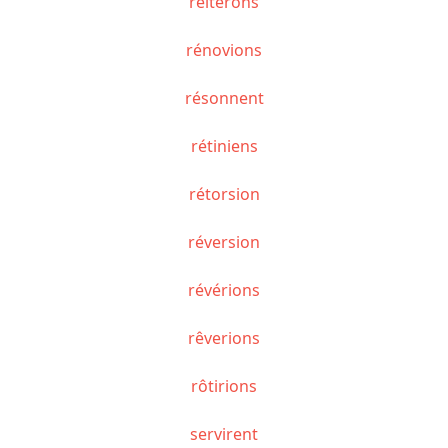
réitérons
rénovions
résonnent
rétiniens
rétorsion
réversion
révérions
rêverions
rôtirions
servirent