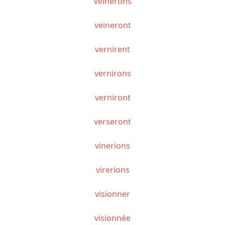
veinerons
veineront
vernirent
vernirons
verniront
verseront
vinerions
virerions
visionner
visionnée