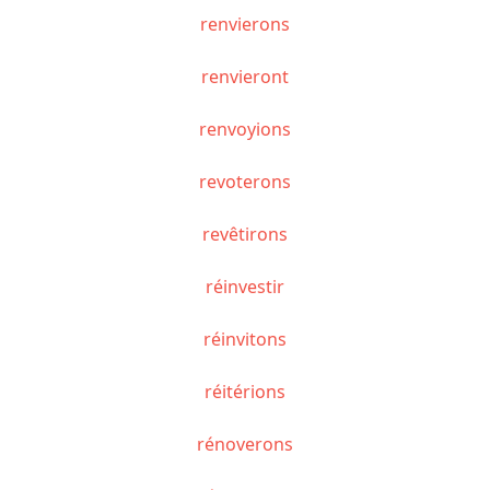
renvierons
renvieront
renvoyions
revoterons
revêtirons
réinvestir
réinvitons
réitérions
rénoverons